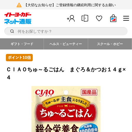
【大切なお知らせ】ご登録情報の継続利用に関するお願い
ギフト・フード
ヘルス・ビューティー
スクール・ホビー
ＣＩＡＯちゅ～るごはん まぐろ＆かつお１４ｇ×
４