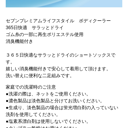
セブンプレミアムライフスタイル ボディクーラー
365日快適 サラッとドライ
ゴム糸の一部に再生ポリエステル使用
消臭機能付き
３６５日快適なサラッとドライのショートソックスで
す。
嬉しい消臭機能付きで安心して着用して頂けます。
洗い替えに便利な二足組みです。
家庭での洗濯時のご注意
●洗濯の際は、ネットをご使用ください。
●濃色製品は淡色製品と分けてお洗いください。
●生成り、淡色製品の場合は蛍光増白剤の入っていない
洗剤を使用してください。
●塩素系漂白剤は使用しないでください。