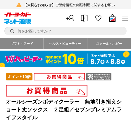
【大切なお知らせ】ご登録情報の継続利用に関するお願い
ギフト・フード
ヘルス・ビューティー
スクール・ホビー
オールシーズンボディクーラー 無地引き揃えシ
ョート丈ソックス ２足組／セブンプレミアムラ
イフスタイル