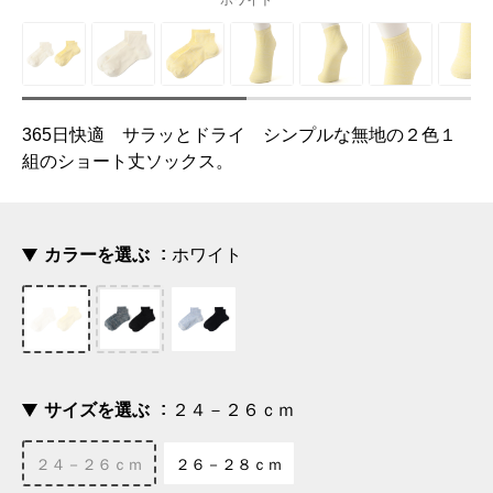
ホワイト
365日快適 サラッとドライ シンプルな無地の２色１
組のショート丈ソックス。
カラーを選ぶ
ホワイト
サイズを選ぶ
２４－２６ｃｍ
２４－２６ｃｍ
２６－２８ｃｍ