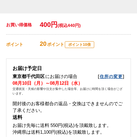
400円
お買い得価格
(税込440円)
20
ポイント
ポイント
ポイント10倍
お届け予定日
東京都千代田区
にお届けの場合
[
]
住所の変更
08月10日（月）～08月12日（水）
交通状況・天候の影響や注文が集中した場合等、お届けに時間を頂く場合がござ
います。
開封後のお客様都合の返品・交換はできませんのでご
了承ください。
送料
お届け先毎に送料
550円(税込)
を頂戴致します。
沖縄県は送料1,100円(税込)を頂戴致します。