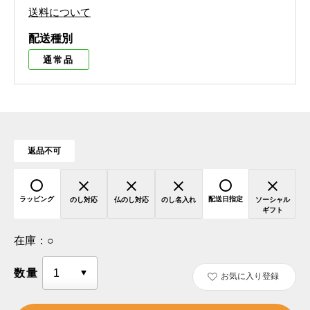
送料について
配送種別
通常品
返品不可
ラッピング
配送日指定
のし対応
仏のし対応
のし名入れ
ソーシャル
ギフト
在庫：
○
数量
お気に入り登録