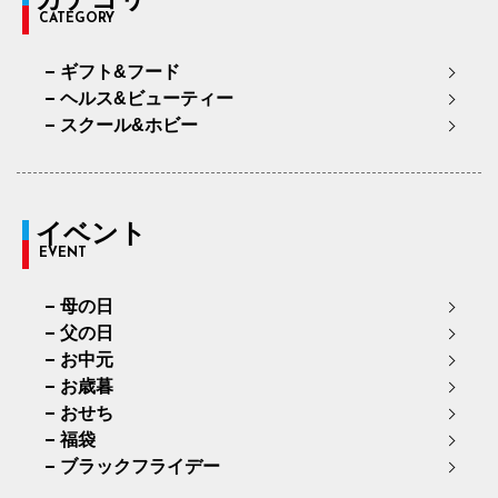
CATEGORY
ギフト&フード
ヘルス&ビューティー
スクール&ホビー
イベント
EVENT
母の日
父の日
お中元
お歳暮
おせち
福袋
ブラックフライデー