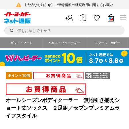
【大切なお知らせ】ご登録情報の継続利用に関するお願い
ギフト・フード
ヘルス・ビューティー
スクール・ホビー
オールシーズンボディクーラー 無地引き揃えシ
ョート丈ソックス ２足組／セブンプレミアムラ
イフスタイル