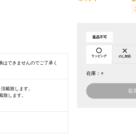
返品不可
ラッピング
のし対応
換はできませんのでご了承く
在庫：
×
を頂戴致します。
在
頂戴致します。