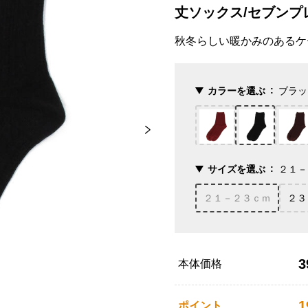
丈ソックス/セブンプ
秋冬らしい暖かみのあるケ
カラーを選ぶ
ブラッ
サイズを選ぶ
２１－
２１－２３ｃｍ
２３
3
本体価格
1
ポイント