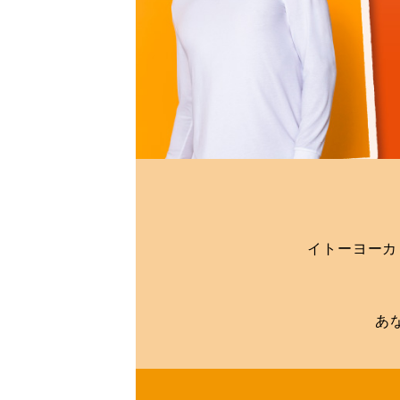
イトーヨーカ
あ