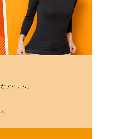
りなアイテム。
い。