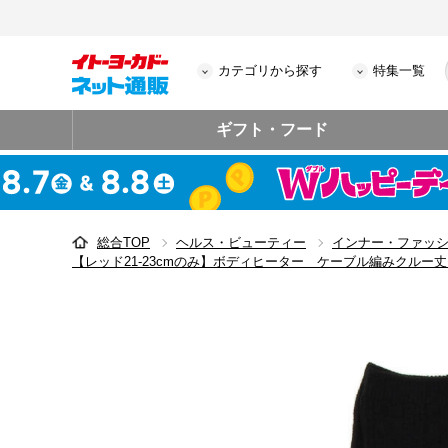
カテゴリから探す
特集一覧
ギフト・フード
総合TOP
ヘルス・ビューティー
インナー・ファッ
【レッド21-23cmのみ】ボディヒーター ケーブル編みクルー