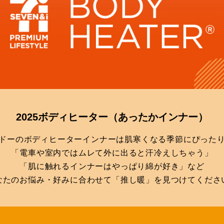
2025ボディヒーター
（あったかインナー）
ドーのボディヒーターインナーは肌寒くなる季節にぴった
「電車や室内ではムレて外に出ると汗冷えしちゃう」
「肌に触れるインナーはやっぱり綿が好き」など
なたのお悩み・好みに合わせて「推し暖」を見つけてくださ