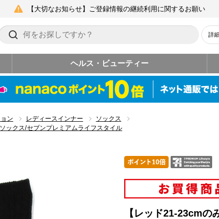
【大切なお知らせ】ご登録情報の継続利用に関するお願い
詳
ヘルス・ビューティー
ション
レディースインナー
ソックス
丈ソックス/セブンプレミアムライフスタイル
【レッド21-23c