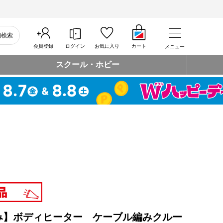
細検索
会員登録
ログイン
お気に入り
カート
メニュー
スクール・ホビー
mのみ】ボディヒーター ケーブル編みクルー