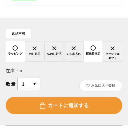
返品不可
ラッピング
配送日指定
のし対応
仏のし対応
のし名入れ
ソーシャル
ギフト
在庫：
○
数量
お気に入り登録