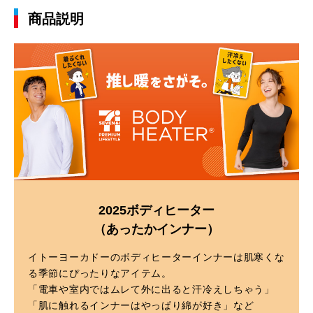
商品説明
2025ボディヒーター
（あったかインナー）
イトーヨーカドーのボディヒーターインナーは肌寒くな
る季節にぴったりなアイテム。
「電車や室内ではムレて外に出ると汗冷えしちゃう」
「肌に触れるインナーはやっぱり綿が好き」など