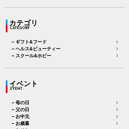
カテゴリ
CATEGORY
ギフト&フード
ヘルス&ビューティー
スクール&ホビー
イベント
EVENT
母の日
父の日
お中元
お歳暮