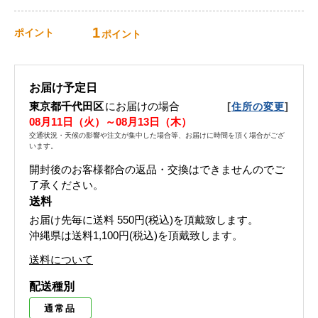
1
ポイント
ポイント
お届け予定日
東京都千代田区
にお届けの場合
[
]
住所の変更
08月11日（火）～08月13日（木）
交通状況・天候の影響や注文が集中した場合等、お届けに時間を頂く場合がござ
います。
開封後のお客様都合の返品・交換はできませんのでご
了承ください。
送料
お届け先毎に送料
550円(税込)
を頂戴致します。
沖縄県は送料1,100円(税込)を頂戴致します。
送料について
配送種別
通常品