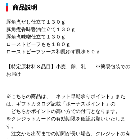
商品説明
豚角煮だし仕立て１３０ｇ
豚角煮香味醤油仕立て１３０ｇ
豚角煮味噌仕立て１３０ｇ
ローストビーフもも１８０ｇ
ローストビーフソース和風ゆず風味６０ｇ
【特定原材料８品目】小麦、卵、乳 ※簡易包装での
お届け
※こちらの商品は、「ネット早期承りポイント」また
は、ギフトカタログ記載「ボーナスポイント」の
どちらかポイントの高い方での付与となります。
※クレジットカードの有効期限を確認お願いいたしま
す。
注文から出荷までの期間が長い場合、クレジットの有