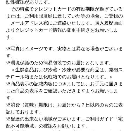
効性確認があります。
その時点でクレジットカードの有効期限が過ぎている
または、ご利用限度額に達していた等の場合、ご登録の
メールアドレス宛にご連絡いたします。購入履歴画面
よりクレジットカード情報の変更手続きをお願いしま
す。
※写真はイメージです。実物とは異なる場合がございま
す。
※環境保護のため簡易包装でのお届けとなります。
＜生鮮食品および冷蔵・冷凍が必要な商品は、発砲ス
チロール箱または化粧箱でのお届けとなります。＞
※商品表示の記載内容につきましては、お手元に届きま
した商品の表示をご確認いただきますようお願いしま
す。
※消費（賞味）期限は、お届けから７日以内のものに表
記しております。
※配達の出来ない地域がございます。ご利用ガイド「宅
配不可能地域」の確認をお願いします。