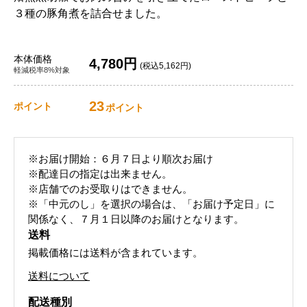
３種の豚角煮を詰合せました。
本体価格
4,780円
(税込5,162円)
軽減税率8%対象
23
ポイント
ポイント
※お届け開始：６月７日より順次お届け
※配達日の指定は出来ません。
※店舗でのお受取りはできません。
※「中元のし」を選択の場合は、「お届け予定日」に
関係なく、７月１日以降のお届けとなります。
送料
掲載価格には送料が含まれています。
送料について
配送種別