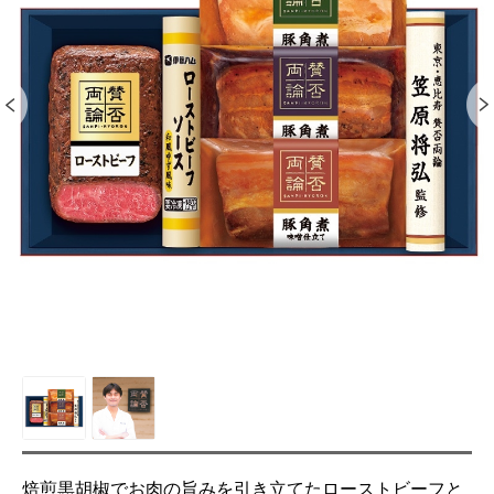
焙煎黒胡椒でお肉の旨みを引き立てたローストビーフと