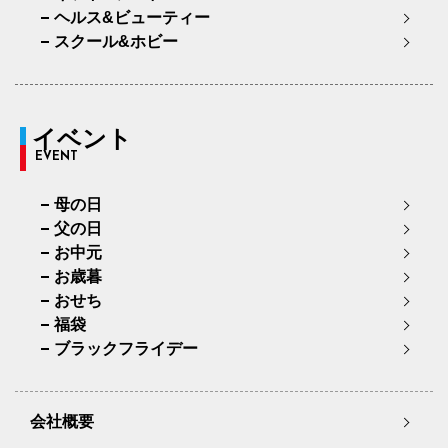
ヘルス&ビューティー
スクール&ホビー
イベント
EVENT
母の日
父の日
お中元
お歳暮
おせち
福袋
ブラックフライデー
会社概要