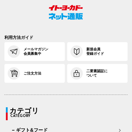
利用方法ガイド
メールマガジン
新規会員
会員募集中
登録ガイド
二要素認証に
ご注文方法
ついて
カテゴリ
CATEGORY
ギフト&フード