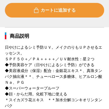
商品説明
日やけによるシミ予防ＵＶ。メイクのりもＵＰさせるエ
ッセンス。
ＳＰＦ５０＋／ＰＡ＋＋＋＋／ＵＶ耐水性：星２つ
◆予防美容ケア（日やけによるシミ予防）ができる
◆美容液成分（保湿）配合：金銀花エキス＊、真珠タン
パク抽出液＊＊、チューべロース多糖体、ヒアルロン酸
Ｎａ、ＰＧ
◆スーパーウォータープルーフ
◆顔・からだ用。化粧下地に使える
＊スイカズラ花エキス ＊＊加水分解コンキオリンタン
パク