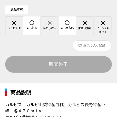
返品不可
のし対応
のし名入れ
ラッピング
仏のし対応
配送日指定
ソーシャル
ギフト
お気に入り登録
販売終了
商品説明
カルピス、カルピ山梨特産白桃、カルピス長野特産巨
峰 各４７０ｍｌ×１