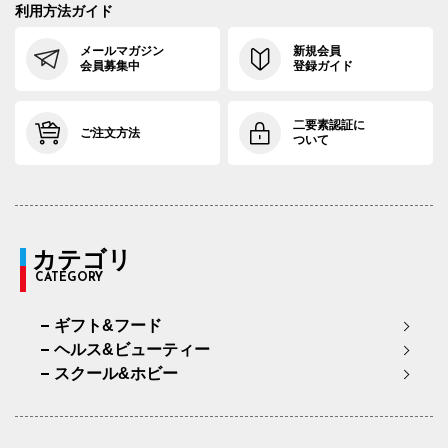
利用方法ガイド
メールマガジン
新規会員
会員募集中
登録ガイド
二要素認証に
ご注文方法
ついて
カテゴリ
CATEGORY
ギフト&フード
ヘルス&ビューティー
スクール&ホビー