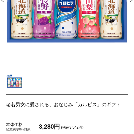
老若男女に愛される、おなじみ「カルピス」のギフト
本体価格
3,280円
(税込3,542円)
軽減税率8%対象