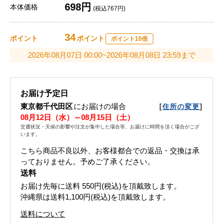
698円
本体価格
(税込767円)
34
ポイント
ポイント
ポイント10倍
2026年08月07日 00:00~2026年08月08日 23:59まで
お届け予定日
東京都千代田区
にお届けの場合
[
]
住所の変更
08月12日（水）～08月15日（土）
交通状況・天候の影響や注文が集中した場合等、お届けに時間を頂く場合がござ
います。
こちら商品不良以外、お客様都合での返品・交換は承
っておりません。予めご了承ください。
送料
お届け先毎に送料
550円(税込)
を頂戴致します。
沖縄県は送料1,100円(税込)を頂戴致します。
送料について