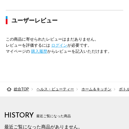
ユーザーレビュー
この商品に寄せられたレビューはまだありません。
レビューを評価するには
ログイン
が必要です。
マイページの
購入履歴
からレビューを記入いただけます。
総合TOP
ヘルス・ビューティー
ホーム＆キッチン
ボト
HISTORY
最近ご覧になった商品
最近ご覧になった商品がありません。