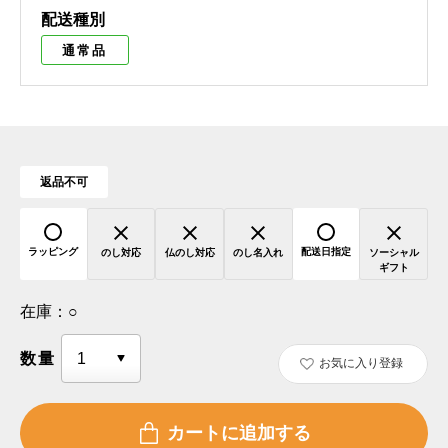
配送種別
通常品
返品不可
ラッピング
配送日指定
のし対応
仏のし対応
のし名入れ
ソーシャル
ギフト
在庫：
○
数量
お気に入り登録