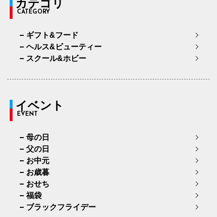
カテゴリ
CATEGORY
ギフト&フード
ヘルス&ビューティー
スクール&ホビー
イベント
EVENT
母の日
父の日
お中元
お歳暮
おせち
福袋
ブラックフライデー