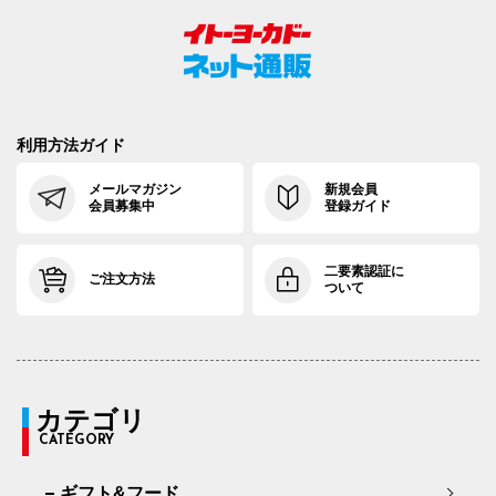
利用方法ガイド
メールマガジン
新規会員
会員募集中
登録ガイド
二要素認証に
ご注文方法
ついて
カテゴリ
CATEGORY
ギフト&フード