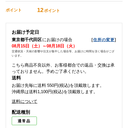
12
ポイント
ポイント
お届け予定日
東京都千代田区
にお届けの場合
[
]
住所の変更
08月15日（土）～08月18日（火）
交通状況・天候の影響や注文が集中した場合等、お届けに時間を頂く場合がござ
います。
こちら商品不良以外、お客様都合での返品・交換は承
っておりません。予めご了承ください。
送料
お届け先毎に送料
550円(税込)
を頂戴致します。
沖縄県は送料1,100円(税込)を頂戴致します。
送料について
配送種別
通常品