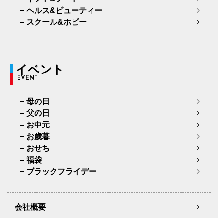
ヘルス&ビューティー
スクール&ホビー
イベント
EVENT
母の日
父の日
お中元
お歳暮
おせち
福袋
ブラックフライデー
会社概要