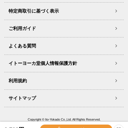
特定商取引に基づく表示
ご利用ガイド
よくある質問
イトーヨーカ堂個人情報保護方針
利用規約
サイトマップ
Copyright © Ito-Yokado Co.,Ltd. All Rights Reserved.