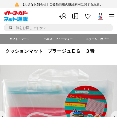
【大切なお知らせ】ご登録情報の継続利用に関するお願い
ギフト・フード
ヘルス・ビューティー
スクール・ホビー
クッションマット プラージュＥＧ ３畳