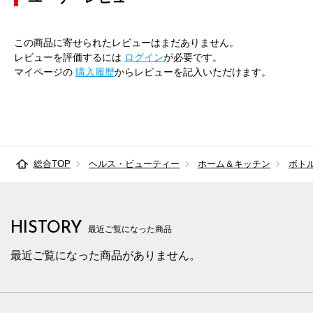
この商品に寄せられたレビューはまだありません。
レビューを評価するには
ログイン
が必要です。
マイページの
購入履歴
からレビューを記入いただけます。
総合TOP
ヘルス・ビューティー
ホーム＆キッチン
ボト
HISTORY
最近ご覧になった商品
最近ご覧になった商品がありません。