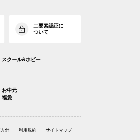
二要素認証に
ついて
スクール&ホビー
お中元
福袋
護方針
利用規約
サイトマップ