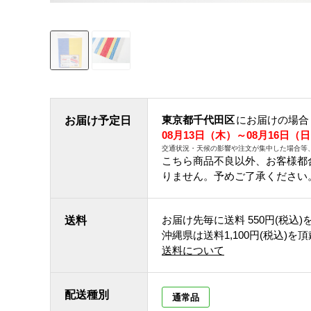
東京都千代田区
にお届けの場合
お届け予定日
08月13日（木）～08月16日（
交通状況・天候の影響や注文が集中した場合等
こちら商品不良以外、お客様都
りません。予めご了承ください
お届け先毎に送料
550円(税込)
送料
沖縄県は送料1,100円(税込)を
送料について
配送種別
通常品