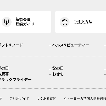
新規会員
ご注文方法
登録ガイド
ギフト&フード
ヘルス&ビューティー
母の日
父の日
お歳暮
おせち
ブラックフライデー
示
ご利用ガイド
よくある質問
イトーヨーカ堂個人情報保