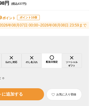
98円
(税込437円)
9
ポイント10倍
ポイント
2026年08月07日 00:00~2026年08月08日 23:59まで
配送日指定
仏のし対応
のし名入れ
ソーシャル
ギフト
：
○
トに追加する
お気に入り登録