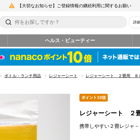
【大切なお知らせ】ご登録情報の継続利用に関するお願い
詳
ヘルス・ビューティー
ボトル・ランチ用品
レジャーシート
レジャーシート ２畳用 ８
レジャーシート ２
携帯しやすい２畳レジャ－