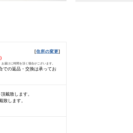
[
]
住所の変更
日）
、お届けに時間を頂く場合がございます。
合での返品・交換は承ってお
。
を頂戴致します。
頂戴致します。