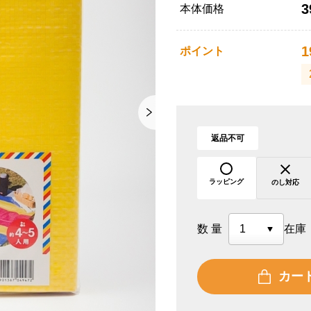
3
本体価格
1
ポイント
返品不可
ラッピング
のし対応
数量
在庫
カー