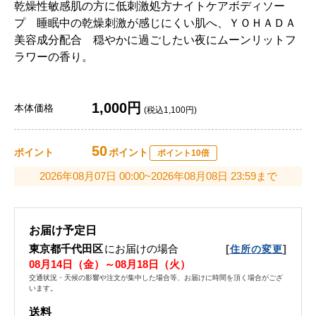
乾燥性敏感肌の方に低刺激処方ナイトケアボディソー
プ 睡眠中の乾燥刺激が感じにくい肌へ、ＹＯＨＡＤＡ
美容成分配合 穏やかに過ごしたい夜にムーンリットフ
ラワーの香り。
1,000円
本体価格
(税込1,100円)
50
ポイント
ポイント
ポイント10倍
2026年08月07日 00:00~2026年08月08日 23:59まで
お届け予定日
東京都千代田区
にお届けの場合
[
]
住所の変更
08月14日（金）～08月18日（火）
交通状況・天候の影響や注文が集中した場合等、お届けに時間を頂く場合がござ
います。
送料