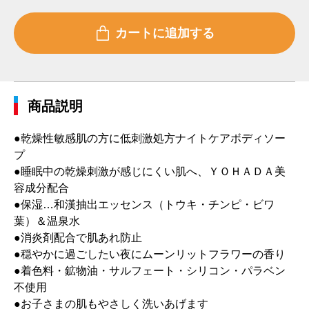
商品説明
●乾燥性敏感肌の方に低刺激処方ナイトケアボディソー
プ
●睡眠中の乾燥刺激が感じにくい肌へ、ＹＯＨＡＤＡ美
容成分配合
●保湿…和漢抽出エッセンス（トウキ・チンピ・ビワ
葉）＆温泉水
●消炎剤配合で肌あれ防止
●穏やかに過ごしたい夜にムーンリットフラワーの香り
●着色料・鉱物油・サルフェート・シリコン・パラベン
不使用
●お子さまの肌もやさしく洗いあげます