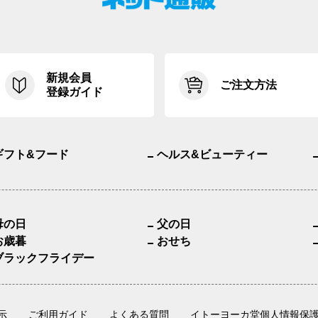
新規会員
ご注文方法
登録ガイド
ギフト&フード
ヘルス&ビューティー
母の日
父の日
お歳暮
おせち
ブラックフライデー
示
ご利用ガイド
よくある質問
イトーヨーカ堂個人情報保