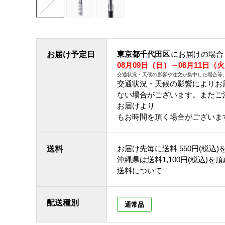
東京都千代田区
にお届けの場合
お届け予定日
08月09日（日）～08月11日（
交通状況・天候の影響や注文が集中した場合等
交通状況・天候の影響によりお
ない場合がございます。 また
お届けより
もお時間を頂く場合がございま
お届け先毎に送料
550円(税込)
送料
沖縄県は送料1,100円(税込)を
送料について
配送種別
通常品