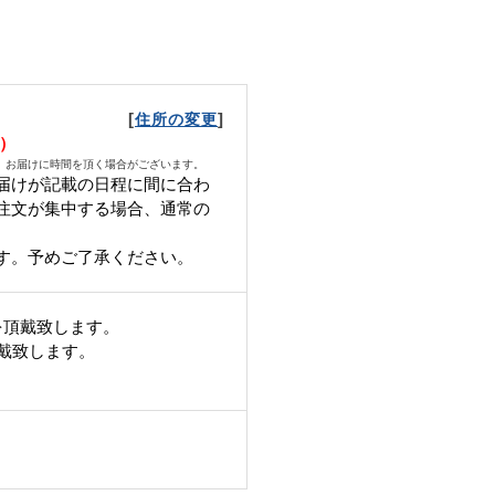
[
]
住所の変更
火）
、お届けに時間を頂く場合がございます。
届けが記載の日程に間に合わ
ご注文が集中する場合、通常の
す。 予めご了承ください。
を頂戴致します。
頂戴致します。