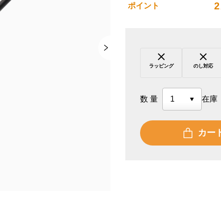
2
ポイント
ラッピング
のし対応
数量
在庫
カー