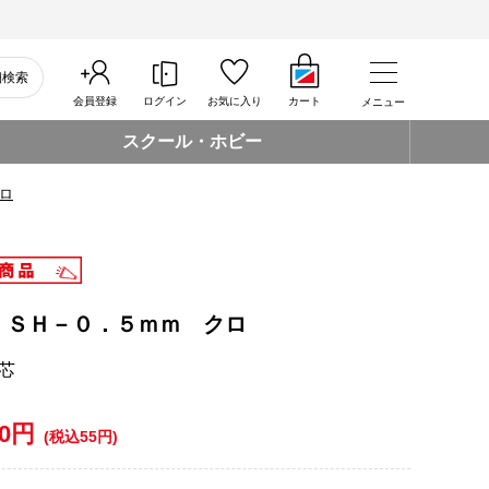
細検索
会員登録
ログイン
お気に入り
カート
メニュー
スクール・ホビー
ロ
 ＳＨ－０．５ｍｍ クロ
芯
50円
(税込55円)