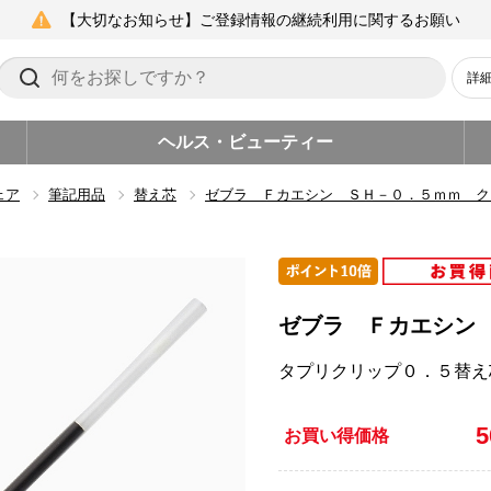
【大切なお知らせ】ご登録情報の継続利用に関するお願い
詳
ヘルス・ビューティー
ェア
筆記用品
替え芯
ゼブラ Ｆカエシン ＳＨ－０．５ｍｍ ク
ゼブラ Ｆカエシン
タプリクリップ０．５替え
お買い得価格