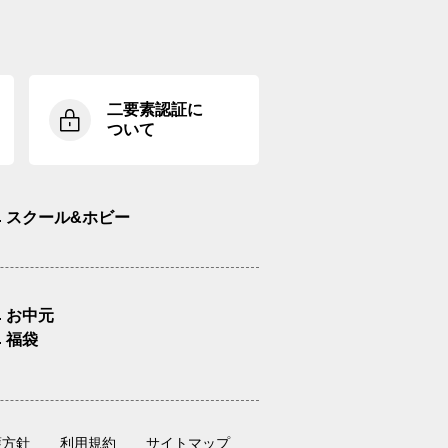
二要素認証に
ついて
スクール&ホビー
お中元
福袋
護方針
利用規約
サイトマップ