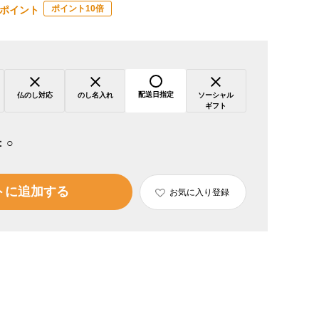
ポイント10倍
ポイント
配送日指定
仏のし対応
のし名入れ
ソーシャル
ギフト
：
○
トに追加する
お気に入り登録