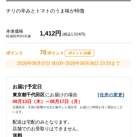
チリの辛みとトマトのうま味が特徴
本体価格
1,412円
(税込1,524円)
軽減税率8%対象
70
ポイント
ポイント
ポイント10倍
2026年08月07日 00:00~2026年08月08日 23:59まで
お届け予定日
東京都千代田区
にお届けの場合
[
]
住所の変更
08月13日（木）～08月17日（月）
交通状況・天候の影響や注文が集中した場合等、お届けに時間を頂く場合がござ
います。
配送は宅配のみとなります。
店舗でのお受取りはできません。
送料