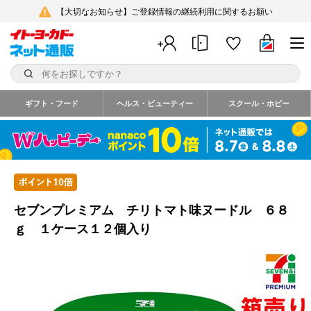
【大切なお知らせ】ご登録情報の継続利用に関するお願い
ギフト・フード
ヘルス・ビューティー
スクール・ホビー
セブンプレミアム チリトマト味ヌードル ６８
ｇ １ケース１２個入り