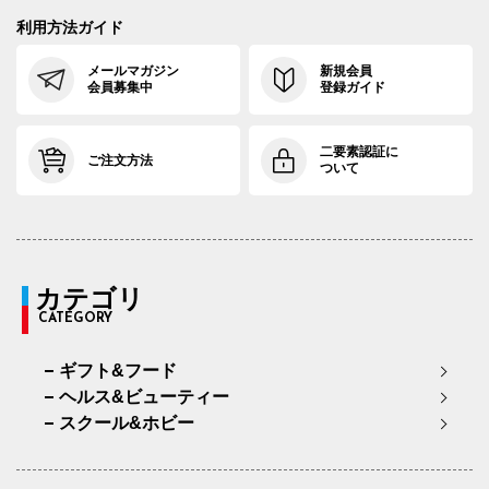
利用方法ガイド
メールマガジン
新規会員
会員募集中
登録ガイド
二要素認証に
ご注文方法
ついて
カテゴリ
CATEGORY
ギフト&フード
ヘルス&ビューティー
スクール&ホビー