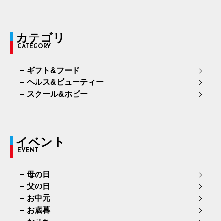
カテゴリ
CATEGORY
ギフト&フード
ヘルス&ビューティー
スクール&ホビー
イベント
EVENT
母の日
父の日
お中元
お歳暮