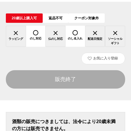
20歳以上購入可
返品不可
クーポン対象外
のし対応
のし名入れ
ラッピング
仏のし対応
配送日指定
ソーシャル
ギフト
お気に入り登録
販売終了
酒類の販売につきましては、法令により20歳未満
の方には販売できません。