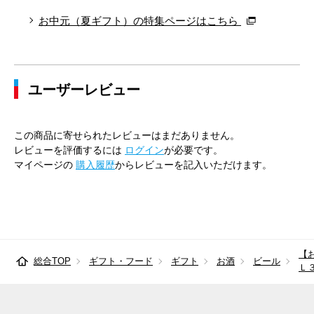
お中元（夏ギフト）の特集ページはこちら
ユーザーレビュー
この商品に寄せられたレビューはまだありません。
レビューを評価するには
ログイン
が必要です。
マイページの
購入履歴
からレビューを記入いただけます。
【
総合TOP
ギフト・フード
ギフト
お酒
ビール
Ｌ