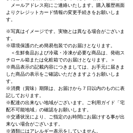
メールアドレス宛にご連絡いたします。購入履歴画面
よりクレジットカード情報の変更手続きをお願いしま
す。
※写真はイメージです。実物とは異なる場合がございま
す。
※環境保護のため簡易包装でのお届けとなります。
＜生鮮食品および冷蔵・冷凍が必要な商品は、発砲ス
チロール箱または化粧箱でのお届けとなります。＞
※商品表示の記載内容につきましては、お手元に届きま
した商品の表示をご確認いただきますようお願いしま
す。
※消費（賞味）期限は、お届けから７日以内のものに表
記しております。
※配達の出来ない地域がございます。ご利用ガイド「宅
配不可能地域」の確認をお願いします。
※交通状況により、ご指定のお時間にお届けする事が出
来ない場合がございます。
※酒類にはアレルギー表示をしていません。