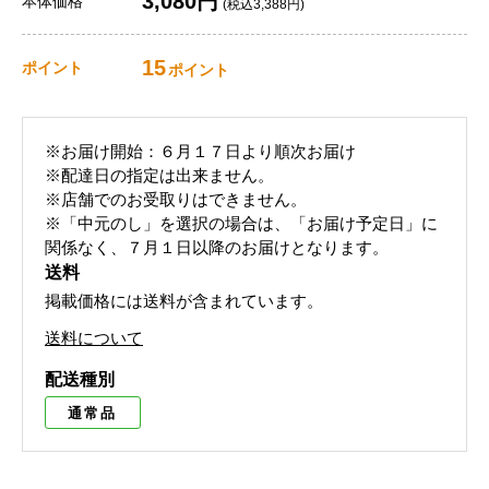
3,080円
本体価格
(税込3,388円)
15
ポイント
ポイント
※お届け開始：６月１７日より順次お届け
※配達日の指定は出来ません。
※店舗でのお受取りはできません。
※「中元のし」を選択の場合は、「お届け予定日」に
関係なく、７月１日以降のお届けとなります。
送料
掲載価格には送料が含まれています。
送料について
配送種別
通常品