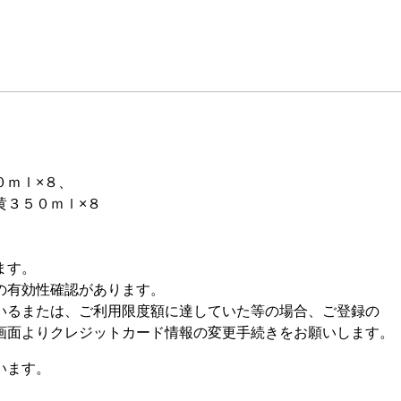
０ｍｌ×８、
黄３５０ｍｌ×８
ます。
の有効性確認があります。
るまたは、ご利用限度額に達していた等の場合、ご登録の
面よりクレジットカード情報の変更手続きをお願いします。
います。