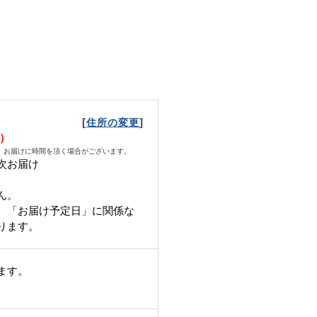
[
]
住所の変更
日）
、お届けに時間を頂く場合がございます。
次お届け
ん。
、「お届け予定日」に関係な
ります。
ます。