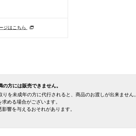
ージはこちら
満の方には販売できません。
受取りを未成年の方に代行されると、商品のお渡しが出来ません
を求める場合がございます。
悪影響を与えるおそれがあります。