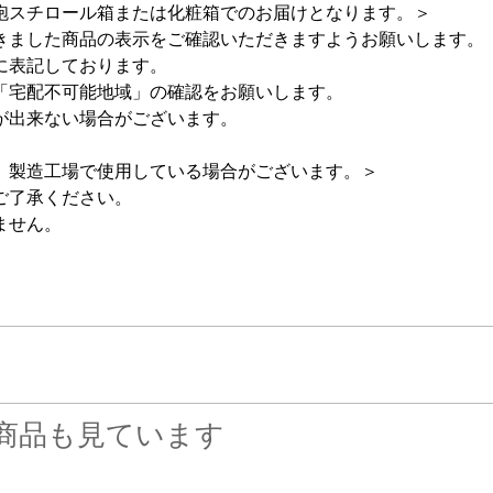
スチロール箱または化粧箱でのお届けとなります。＞
きました商品の表示をご確認いただきますようお願いします。
に表記しております。
「宅配不可能地域」の確認をお願いします。
が出来ない場合がございます。
、製造工場で使用している場合がございます。＞
ご了承ください。
ません。
商品も見ています