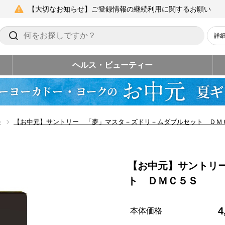
【大切なお知らせ】ご登録情報の継続利用に関するお願い
詳
ヘルス・ビューティー
ル
【お中元】サントリー 「夢」マスタ－ズドリ－ムダブルセット ＤＭ
【お中元】サントリ
ト ＤＭＣ５Ｓ
4
本体価格