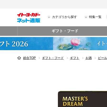
カテゴリから探す
特集一覧
ギフト・フード
総合TOP
ギフト・フード
ギフト
お酒
ビー