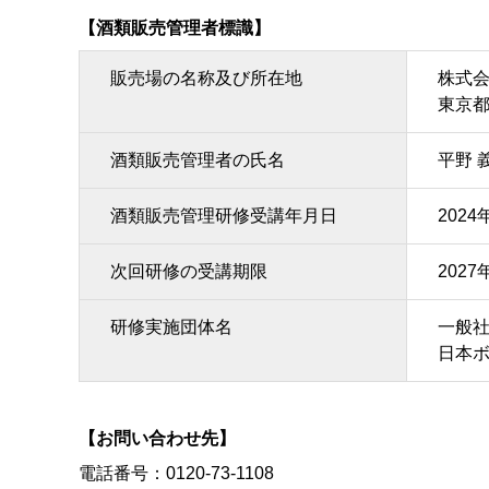
【酒類販売管理者標識】
販売場の名称及び所在地
株式
東京都
酒類販売管理者の氏名
平野 
酒類販売管理研修受講年月日
2024
次回研修の受講期限
2027
研修実施団体名
一般
日本
【お問い合わせ先】
電話番号：
0120-73-1108