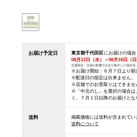
東京都千代田区
にお届けの場合
お届け予定日
08月12日（水）～08月16日（
交通状況・天候の影響や注文が集中した場合等
※お届け開始：６月７日より順
※配達日の指定は出来ません。
※店舗でのお受取りはできませ
※「中元のし」を選択の場合は
く、７月１日以降のお届けとな
掲載価格には送料が含まれてい
送料
送料について