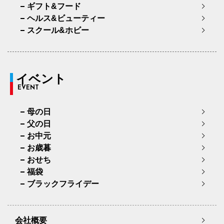
ギフト&フード
ヘルス&ビューティー
スクール&ホビー
イベント
EVENT
母の日
父の日
お中元
お歳暮
おせち
福袋
ブラックフライデー
会社概要