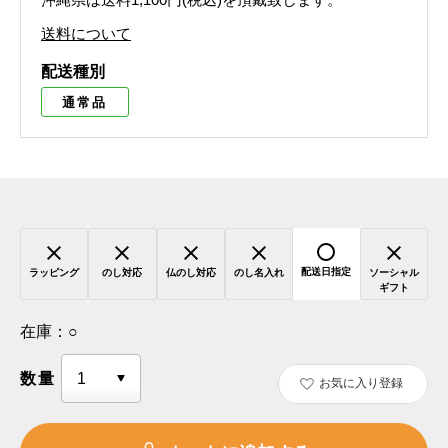
送料について
配送種別
通常品
配送日指定
ラッピング
のし対応
仏のし対応
のし名入れ
ソーシャル
ギフト
在庫：
○
数量
お気に入り登録