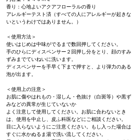
香り：心地よいアクアフローラルの香り
アレルギーテスト済（すべての人にアレルギーが起きな
いというわけではありません。）
＜使用方法＞
使いはじめは中味がでるまで数回押してください。
手のひらにディスペンサー２回押し分をとり、顔のすみ
ずみまでていねいに洗います。
ディスペンサーを手早く下まで押すと、より弾力のある
泡が出ます。
＜使用上の注意＞
お肌に傷やはれもの・湿しん・色抜け（白斑等）や黒ず
みなどの異常が生じていないか
よく注意して使用してください。お肌に合わないとき
は、使用を中止し、皮ふ科医などにご相談ください。
目に入らないようにご注意ください。もし入った場合は
すぐに水かぬるま湯で洗い流してください。