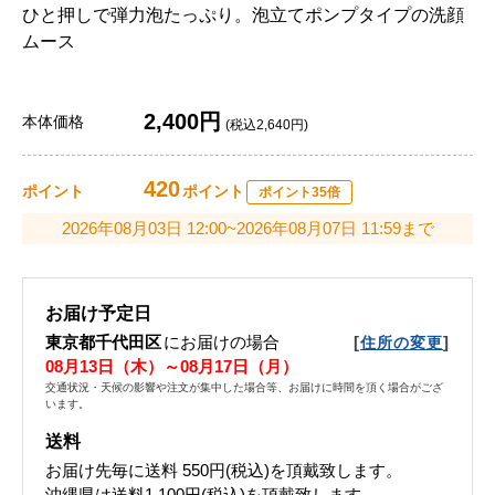
ひと押しで弾力泡たっぷり。泡立てポンプタイプの洗顔
ムース
2,400円
本体価格
(税込2,640円)
420
ポイント
ポイント
ポイント35倍
2026年08月03日 12:00~2026年08月07日 11:59まで
お届け予定日
東京都千代田区
にお届けの場合
[
]
住所の変更
08月13日（木）～08月17日（月）
交通状況・天候の影響や注文が集中した場合等、お届けに時間を頂く場合がござ
います。
送料
お届け先毎に送料
550円(税込)
を頂戴致します。
沖縄県は送料1,100円(税込)を頂戴致します。