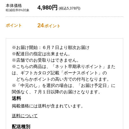
本体価格
4,980円
(税込5,378円)
軽減税率8%対象
24
ポイント
ポイント
※お届け開始：６月７日より順次お届け
※配達日の指定は出来ません。
※店舗でのお受取りはできません。
※こちらの商品は、「ネット早期承りポイント」また
は、ギフトカタログ記載「ボーナスポイント」の
どちらかポイントの高い方での付与となります。
※「中元のし」を選択の場合は、「お届け予定日」に
関係なく、７月１日以降のお届けとなります。
送料
掲載価格には送料が含まれています。
送料について
配送種別