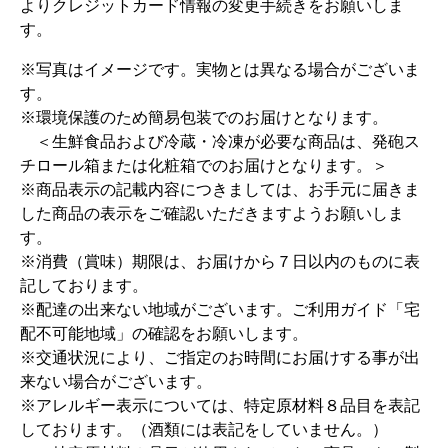
よりクレジットカード情報の変更手続きをお願いしま
す。
※写真はイメージです。実物とは異なる場合がございま
す。
※環境保護のため簡易包装でのお届けとなります。
＜生鮮食品および冷蔵・冷凍が必要な商品は、発砲ス
チロール箱または化粧箱でのお届けとなります。＞
※商品表示の記載内容につきましては、お手元に届きま
した商品の表示をご確認いただきますようお願いしま
す。
※消費（賞味）期限は、お届けから７日以内のものに表
記しております。
※配達の出来ない地域がございます。ご利用ガイド「宅
配不可能地域」の確認をお願いします。
※交通状況により、ご指定のお時間にお届けする事が出
来ない場合がございます。
※アレルギー表示については、特定原材料８品目を表記
しております。（酒類には表記をしていません。）