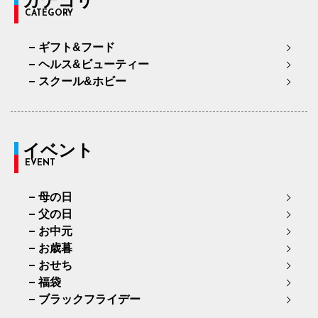
カテゴリ
CATEGORY
ギフト&フード
ヘルス&ビューティー
スクール&ホビー
イベント
EVENT
母の日
父の日
お中元
お歳暮
おせち
福袋
ブラックフライデー