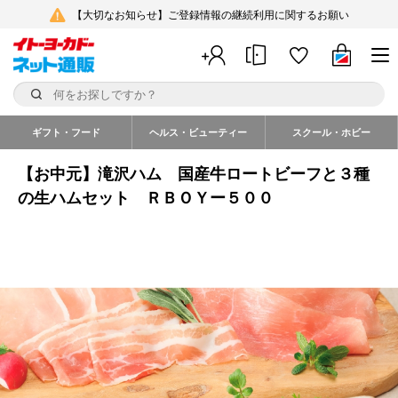
【大切なお知らせ】ご登録情報の継続利用に関するお願い
ギフト・フード
ヘルス・ビューティー
スクール・ホビー
【お中元】滝沢ハム 国産牛ロートビーフと３種
の生ハムセット ＲＢＯＹー５００