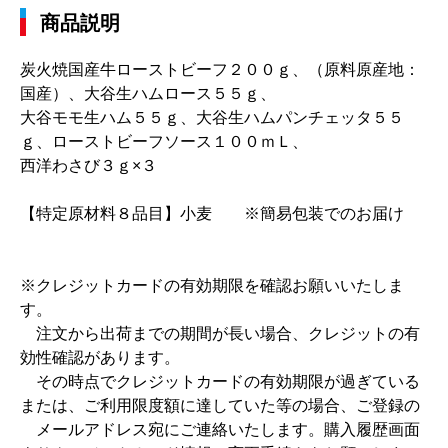
商品説明
炭火焼国産牛ローストビーフ２００ｇ、（原料原産地：
国産）、大谷生ハムロース５５ｇ、
大谷モモ生ハム５５ｇ、大谷生ハムパンチェッタ５５
ｇ、ローストビーフソース１００ｍＬ、
西洋わさび３ｇ×３
【特定原材料８品目】小麦 ※簡易包装でのお届け
※クレジットカードの有効期限を確認お願いいたしま
す。
注文から出荷までの期間が長い場合、クレジットの有
効性確認があります。
その時点でクレジットカードの有効期限が過ぎている
または、ご利用限度額に達していた等の場合、ご登録の
メールアドレス宛にご連絡いたします。購入履歴画面