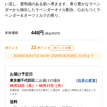
い流し、透明感のある肌へ導きます。香り豊かなラベン
ダーから抽出したラベンダーオイル配合。心おちつくラ
ベンダー＆オーツミルクの香り。
448円
本体価格
(税込492円)
22
ポイント
ポイント
ポイント10倍
2026年08月07日 00:00~2026年08月08日 23:59まで
お届け予定日
東京都千代田区
にお届けの場合
[
]
住所の変更
08月13日（木）～08月17日（月）
交通状況・天候の影響や注文が集中した場合等、お届けに時間を頂く場合がござ
います。
送料