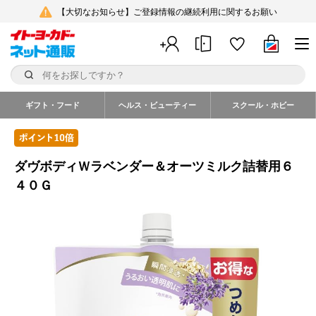
【大切なお知らせ】ご登録情報の継続利用に関するお願い
ギフト・フード
ヘルス・ビューティー
スクール・ホビー
ダヴボディＷラベンダー＆オーツミルク詰替用６
４０Ｇ