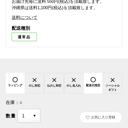
お届け先毎に送料
550円(税込)
を頂戴致します。
沖縄県は送料1,100円(税込)を頂戴致します。
送料について
配送種別
通常品
ラッピング
配送日指定
のし対応
仏のし対応
のし名入れ
ソーシャル
ギフト
在庫：
○
数量
お気に入り登録