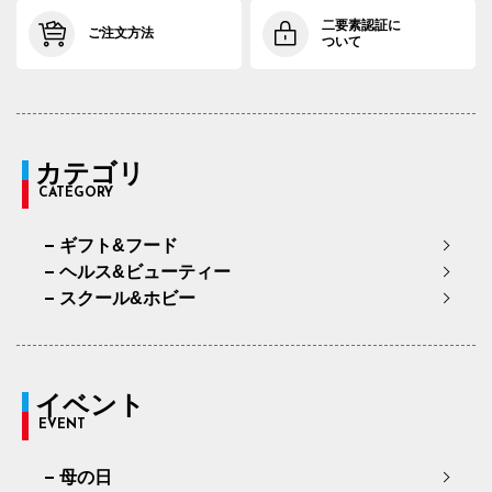
二要素認証に
ご注文方法
ついて
カテゴリ
CATEGORY
ギフト&フード
ヘルス&ビューティー
スクール&ホビー
イベント
EVENT
母の日