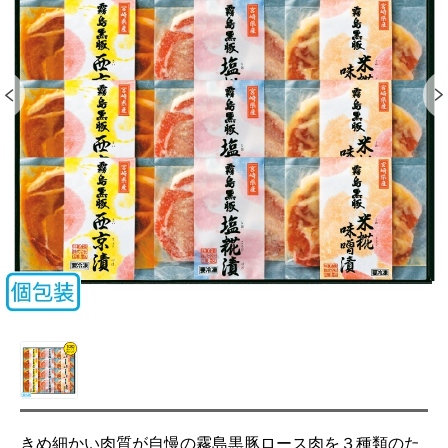
きめ細かい肉質が自慢の霧島黒豚ロース肉を３種類のた