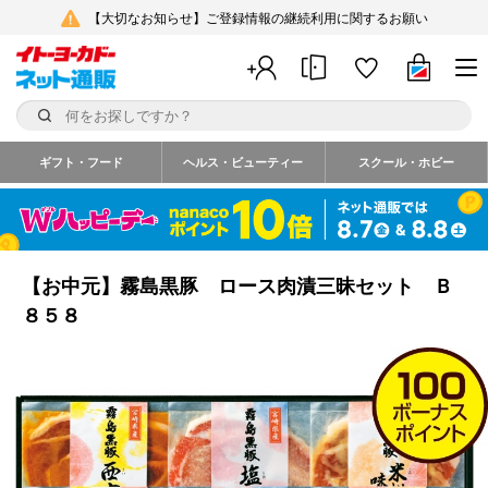
【大切なお知らせ】ご登録情報の継続利用に関するお願い
ギフト・フード
ヘルス・ビューティー
スクール・ホビー
【お中元】霧島黒豚 ロース肉漬三昧セット Ｂ
８５８