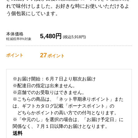
れで味付けしました。お好きな時にお使いいただけるよ
う個包装にしています。
本体価格
5,480円
(税込5,918円)
軽減税率8%対象
27
ポイント
ポイント
※お届け開始：６月７日より順次お届け
※配達日の指定は出来ません。
※店舗でのお受取りはできません。
※こちらの商品は、「ネット早期承りポイント」また
は、ギフトカタログ記載「ボーナスポイント」の
どちらかポイントの高い方での付与となります。
※「中元のし」を選択の場合は、「お届け予定日」に
関係なく、７月１日以降のお届けとなります。
送料