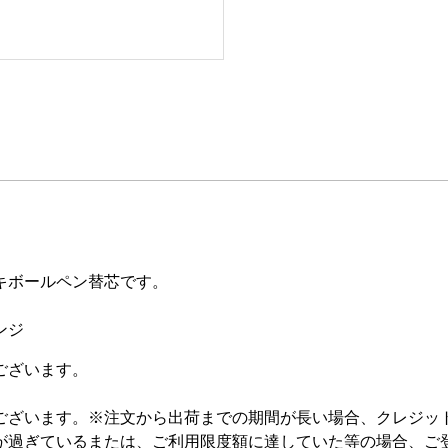
キボールペン替芯です。
ンジ
ございます。
ございます。 ※注文から出荷までの期間が長い場合、クレジッ
が過ぎているまたは、ご利用限度額に達していた等の場合、ご