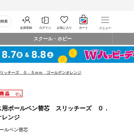
細検索
会員登録
ログイン
お気に入り
カート
メニュー
スクール・ホビー
リッチーズ ０．５ｍｍ ゴールデンオレンジ
ス用ボールペン替芯 スリッチーズ ０．
オレンジ
ールペン替芯