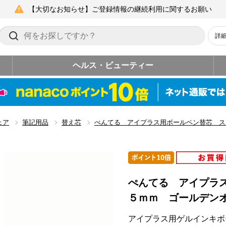
【大切なお知らせ】ご登録情報の継続利用に関するお願い
詳
ヘルス・ビューティー
ェア
筆記用品
替え芯
ぺんてる アイプラス用ボールペン替芯 ス
ぺんてる アイプラ
５ｍｍ ゴールデン
アイプラス用ゲルインキボ