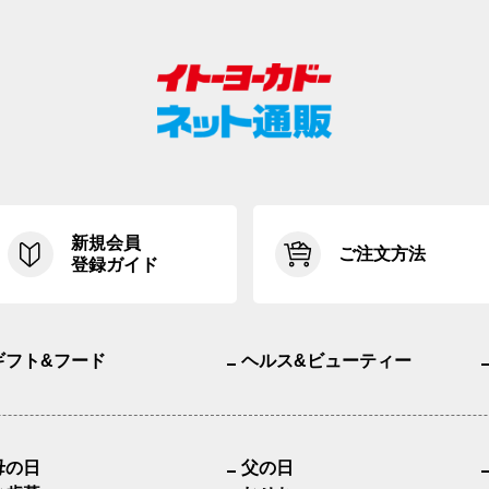
新規会員
ご注文方法
登録ガイド
ギフト&フード
ヘルス&ビューティー
母の日
父の日