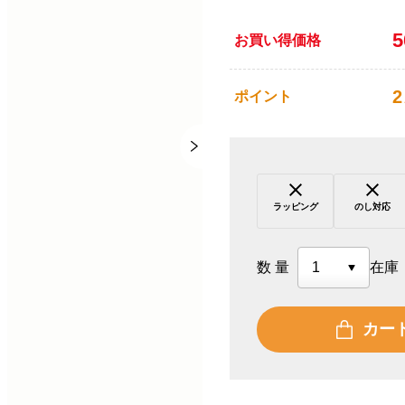
お買い得価格
2
ポイント
ラッピング
のし対応
数量
在庫
カー