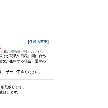
[
]
住所の変更
水）
、お届けに時間を頂く場合がございます。
届けが記載の日程に間に合わ
ご注文が集中する場合、通常の
す。 予めご了承ください。
を頂戴致します。
頂戴致します。