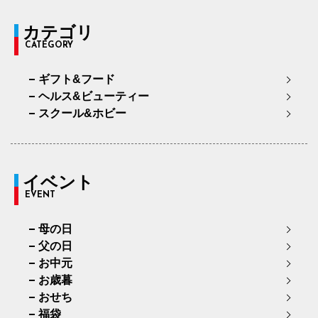
カテゴリ
CATEGORY
ギフト&フード
ヘルス&ビューティー
スクール&ホビー
イベント
EVENT
母の日
父の日
お中元
お歳暮
おせち
福袋