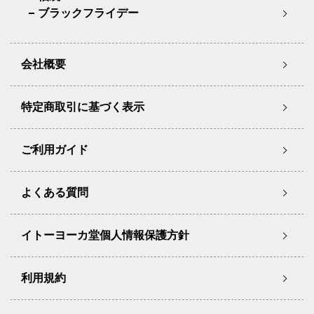
ブラックフライデー
会社概要
特定商取引に基づく表示
ご利用ガイド
よくある質問
イトーヨーカ堂個人情報保護方針
利用規約