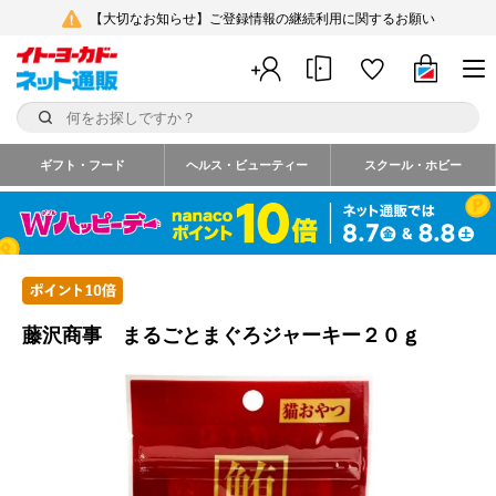
【大切なお知らせ】ご登録情報の継続利用に関するお願い
ギフト・フード
ヘルス・ビューティー
スクール・ホビー
藤沢商事 まるごとまぐろジャーキー２０ｇ