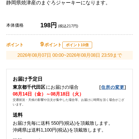
静岡県焼津産のまぐろジャーキーになります。
198円
本体価格
(税込217円)
9
ポイント
ポイント
ポイント10倍
2026年08月07日 00:00~2026年08月08日 23:59まで
お届け予定日
東京都千代田区
にお届けの場合
[
]
住所の変更
08月14日（金）～08月18日（火）
交通状況・天候の影響や注文が集中した場合等、お届けに時間を頂く場合がござ
います。
送料
お届け先毎に送料
550円(税込)
を頂戴致します。
沖縄県は送料1,100円(税込)を頂戴致します。