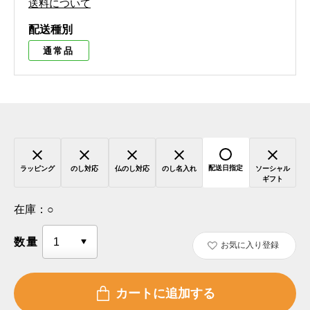
送料について
配送種別
通常品
配送日指定
ラッピング
のし対応
仏のし対応
のし名入れ
ソーシャル
ギフト
在庫：
○
数量
お気に入り登録