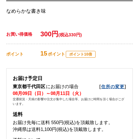
なめらかな書き味
300円
お買い得価格
(税込330円)
15
ポイント
ポイント
ポイント10倍
お届け予定日
東京都千代田区
にお届けの場合
[
]
住所の変更
08月09日（日）～08月11日（火）
交通状況・天候の影響や注文が集中した場合等、お届けに時間を頂く場合がござ
います。
送料
お届け先毎に送料
550円(税込)
を頂戴致します。
沖縄県は送料1,100円(税込)を頂戴致します。