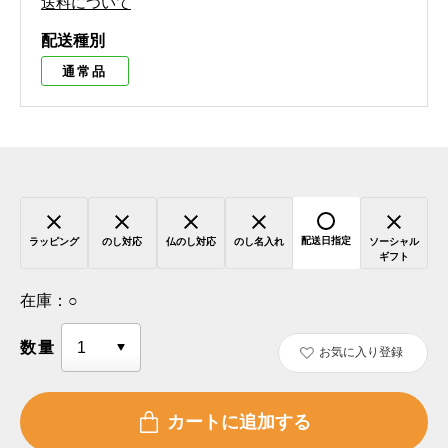
送料について
配送種別
通常品
配送日指定
ラッピング
のし対応
仏のし対応
のし名入れ
ソーシャル
ギフト
在庫：
○
数量
お気に入り登録