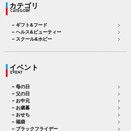
カテゴリ
CATEGORY
ギフト&フード
ヘルス&ビューティー
スクール&ホビー
イベント
EVENT
母の日
父の日
お中元
お歳暮
おせち
福袋
ブラックフライデー