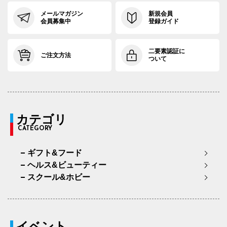
メールマガジン
新規会員
会員募集中
登録ガイド
二要素認証に
ご注文方法
ついて
カテゴリ
CATEGORY
ギフト&フード
ヘルス&ビューティー
スクール&ホビー
イベント