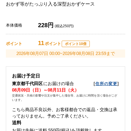
おかず等がたっぷり入る深型おかずケース
228円
本体価格
(税込250円)
11
ポイント
ポイント
ポイント10倍
2026年08月07日 00:00~2026年08月08日 23:59まで
お届け予定日
東京都千代田区
にお届けの場合
[
]
住所の変更
08月09日（日）～08月11日（火）
交通状況・天候の影響や注文が集中した場合等、お届けに時間を頂く場合がござ
います。
こちら商品不良以外、お客様都合での返品・交換は承
っておりません。予めご了承ください。
送料
お届け先毎に送料
550円(税込)
を頂戴致します。