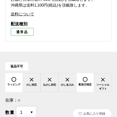
沖縄県は送料1,100円(税込)を頂戴致します。
送料について
配送種別
通常品
返品不可
ラッピング
配送日指定
のし対応
仏のし対応
のし名入れ
ソーシャル
ギフト
在庫：
○
数量
お気に入り登録