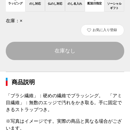
ラッピング
配送日指定
のし対応
仏のし対応
のし名入れ
ソーシャル
ギフト
在庫：
×
お気に入り登録
在庫なし
商品説明
「ブラシ繊維」：硬めの繊維でブラッシング。 「アミ
目繊維」：無数のエッジで汚れをかき取る。手に固定で
きるストラップつき。
※写真はイメージです。実際の商品と異なる場合がござ
います。