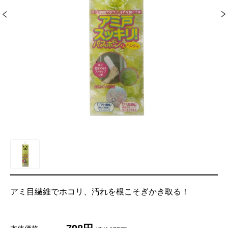
アミ目繊維でホコリ、汚れを根こそぎかき取る！