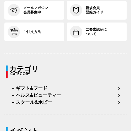
メールマガジン
新規会員
会員募集中
登録ガイド
二要素認証に
ご注文方法
ついて
カテゴリ
CATEGORY
ギフト&フード
ヘルス&ビューティー
スクール&ホビー
イベント