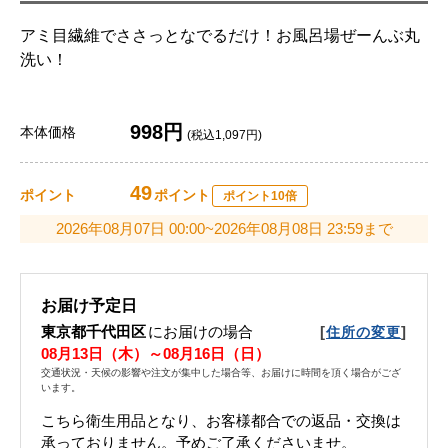
アミ目繊維でささっとなでるだけ！お風呂場ぜーんぶ丸
洗い！
998円
本体価格
(税込1,097円)
49
ポイント
ポイント
ポイント10倍
2026年08月07日 00:00~2026年08月08日 23:59まで
お届け予定日
東京都千代田区
にお届けの場合
[
]
住所の変更
08月13日（木）～08月16日（日）
交通状況・天候の影響や注文が集中した場合等、お届けに時間を頂く場合がござ
います。
こちら衛生用品となり、お客様都合での返品・交換は
承っておりません。予めご了承くださいませ。