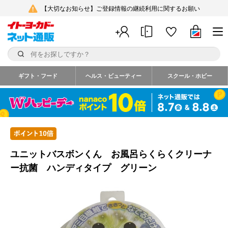
【大切なお知らせ】ご登録情報の継続利用に関するお願い
ギフト・フード
ヘルス・ビューティー
スクール・ホビー
ユニットバスボンくん お風呂らくらくクリーナ
ー抗菌 ハンディタイプ グリーン