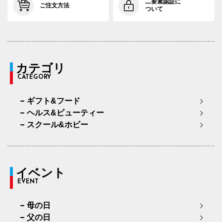
二要素認証に
ご注文方法
ついて
カテゴリ
CATEGORY
ギフト&フード
ヘルス&ビューティー
スクール&ホビー
イベント
EVENT
母の日
父の日