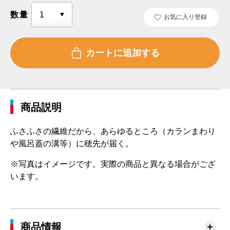
数量
お気に入り登録
商品説明
ふさふさの繊維だから、あらゆるところ（カランまわり
や風呂蓋の溝等）に穂先が届く。
※写真はイメージです。実際の商品と異なる場合がござ
います。
商品情報