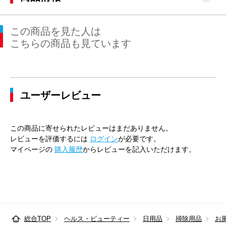
この商品を見た人は
こちらの商品も見ています
ユーザーレビュー
この商品に寄せられたレビューはまだありません。
レビューを評価するには
ログイン
が必要です。
マイページの
購入履歴
からレビューを記入いただけます。
総合TOP
ヘルス・ビューティー
日用品
掃除用品
お