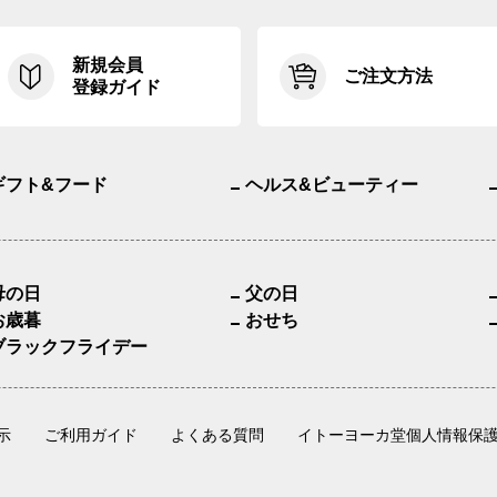
新規会員
ご注文方法
登録ガイド
ギフト&フード
ヘルス&ビューティー
母の日
父の日
お歳暮
おせち
ブラックフライデー
示
ご利用ガイド
よくある質問
イトーヨーカ堂個人情報保