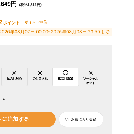
,649円
(税込1,813円)
2
ポイント10倍
ポイント
2026年08月07日 00:00~2026年08月08日 23:59まで
配送日指定
仏のし対応
のし名入れ
ソーシャル
ギフト
：
○
トに追加する
お気に入り登録