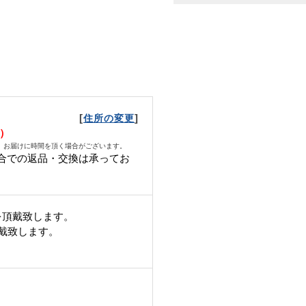
[
]
住所の変更
日）
、お届けに時間を頂く場合がございます。
合での返品・交換は承ってお
。
を頂戴致します。
頂戴致します。