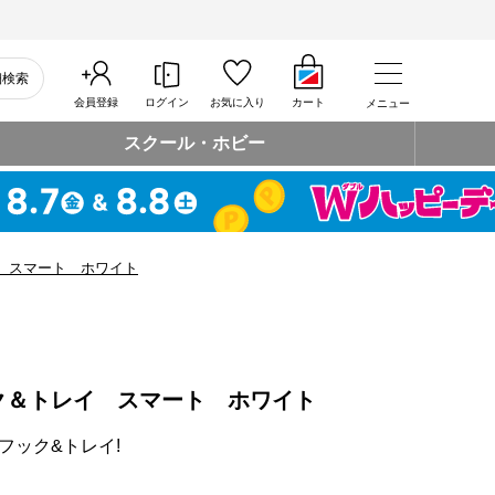
細検索
会員登録
ログイン
お気に入り
カート
メニュー
スクール・ホビー
 スマート ホワイト
ク＆トレイ スマート ホワイト
フック&トレイ!