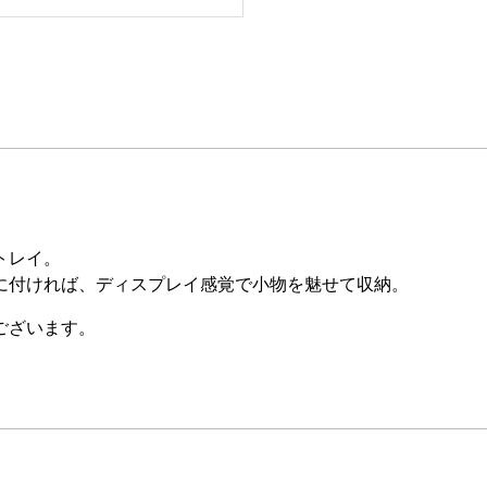
トレイ。
に付ければ、ディスプレイ感覚で小物を魅せて収納。
ございます。