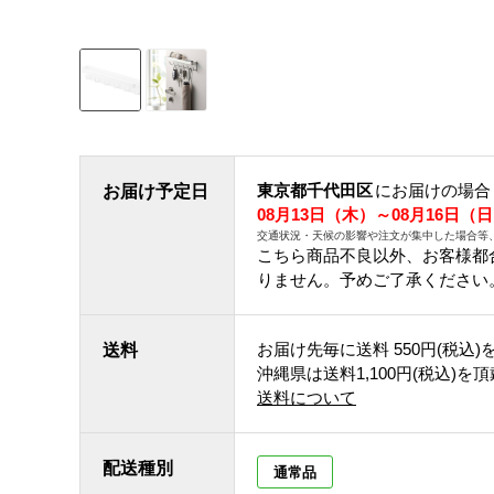
東京都千代田区
にお届けの場合
お届け予定日
08月13日（木）～08月16日（
交通状況・天候の影響や注文が集中した場合等
こちら商品不良以外、お客様都
りません。予めご了承ください
お届け先毎に送料
550円(税込)
送料
沖縄県は送料1,100円(税込)を
送料について
配送種別
通常品