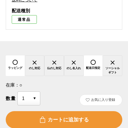
配送種別
通常品
ラッピング
配送日指定
のし対応
仏のし対応
のし名入れ
ソーシャル
ギフト
在庫：
○
数量
お気に入り登録