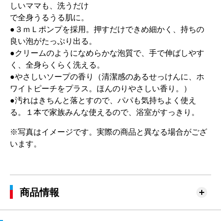
しいママも、洗うだけ
で全身うるうる肌に。
●３ｍＬポンプを採用。押すだけできめ細かく、持ちの
良い泡がたっぷり出る。
●クリームのようになめらかな泡質で、手で伸ばしやす
く、全身らくらく洗える。
●やさしいソープの香り（清潔感のあるせっけんに、ホ
ワイトピーチをプラス。ほんのりやさしい香り。）
●汚れはきちんと落とすので、パパも気持ちよく使え
る。１本で家族みんな使えるので、浴室がすっきり。
※写真はイメージです。実際の商品と異なる場合がござ
います。
商品情報