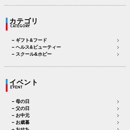
カテゴリ
CATEGORY
ギフト&フード
ヘルス&ビューティー
スクール&ホビー
イベント
EVENT
母の日
父の日
お中元
お歳暮
おせち