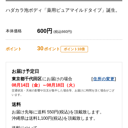
ハダカラ泡ボディ「薬用ピュアマイルドタイプ」誕生。
600円
本体価格
(税込660円)
30
ポイント
ポイント
ポイント10倍
お届け予定日
東京都千代田区
にお届けの場合
[
]
住所の変更
08月14日（金）～08月18日（火）
交通状況・天候の影響や注文が集中した場合等、お届けに時間を頂く場合がござ
います。
送料
お届け先毎に送料
550円(税込)
を頂戴致します。
沖縄県は送料1,100円(税込)を頂戴致します。
送料について