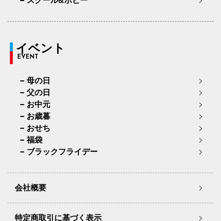
スクール&ホビー
イベント
EVENT
母の日
父の日
お中元
お歳暮
おせち
福袋
ブラックフライデー
会社概要
特定商取引に基づく表示