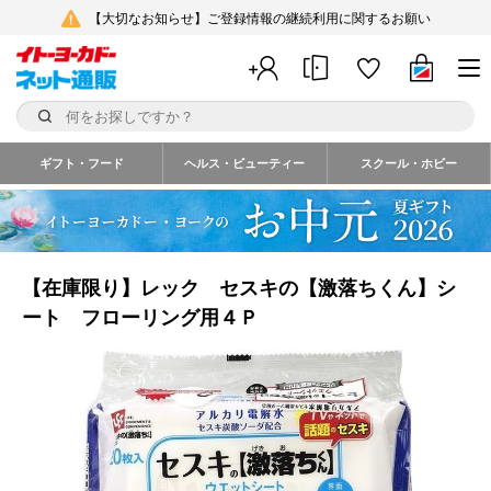
【大切なお知らせ】ご登録情報の継続利用に関するお願い
ギフト・フード
ヘルス・ビューティー
スクール・ホビー
【在庫限り】レック セスキの【激落ちくん】シ
ート フローリング用４Ｐ