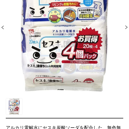
アルカリ電解水にセスキ炭酸ソーダを配合した、無色無