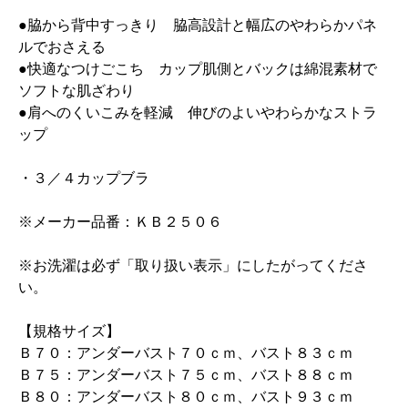
●脇から背中すっきり 脇高設計と幅広のやわらかパネ
ルでおさえる
●快適なつけごこち カップ肌側とバックは綿混素材で
ソフトな肌ざわり
●肩へのくいこみを軽減 伸びのよいやわらかなストラ
ップ
・３／４カップブラ
※メーカー品番：ＫＢ２５０６
※お洗濯は必ず「取り扱い表示」にしたがってくださ
い。
【規格サイズ】
Ｂ７０：アンダーバスト７０ｃｍ、バスト８３ｃｍ
Ｂ７５：アンダーバスト７５ｃｍ、バスト８８ｃｍ
Ｂ８０：アンダーバスト８０ｃｍ、バスト９３ｃｍ