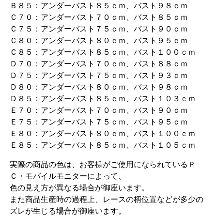
Ｂ８５：アンダーバスト８５ｃｍ、バスト９８ｃｍ
Ｃ７０：アンダーバスト７０ｃｍ、バスト８５ｃｍ
Ｃ７５：アンダーバスト７５ｃｍ、バスト９０ｃｍ
Ｃ８０：アンダーバスト８０ｃｍ、バスト９５ｃｍ
Ｃ８５：アンダーバスト８５ｃｍ、バスト１００ｃｍ
Ｄ７０：アンダーバスト７０ｃｍ、バスト８８ｃｍ
Ｄ７５：アンダーバスト７５ｃｍ、バスト９３ｃｍ
Ｄ８０：アンダーバスト８０ｃｍ、バスト９８ｃｍ
Ｄ８５：アンダーバスト８５ｃｍ、バスト１０３ｃｍ
Ｅ７０：アンダーバスト７０ｃｍ、バスト９０ｃｍ
Ｅ７５：アンダーバスト７５ｃｍ、バスト９５ｃｍ
Ｅ８０：アンダーバスト８０ｃｍ、バスト１００ｃｍ
Ｅ８５：アンダーバスト８５ｃｍ、バスト１０５ｃｍ
実際の商品の色は、お客様がご使用になられているＰ
Ｃ・モバイルモニターによって、
色の見え方が異なる場合が御座います。
また商品生産時の過程上、レースの柄位置などが多少の
ズレが生じる場合が御座います。