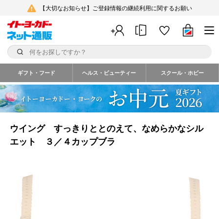
【大切なお知らせ】ご登録情報の継続利用に関するお願い
ギフト・フード
ヘルス・ビューティー
スクール・ホビー
ウイング すっきりととのえて、なめらかなシル
エット ３／４カップブラ