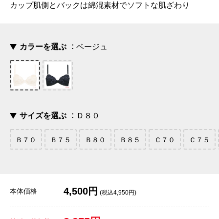
カップ肌側とバックは綿混素材でソフトな肌ざわり
カラーを選ぶ
ベージュ
サイズを選ぶ
Ｄ８０
Ｂ７０
Ｂ７５
Ｂ８０
Ｂ８５
Ｃ７０
Ｃ７５
4,500円
本体価格
(税込4,950円)