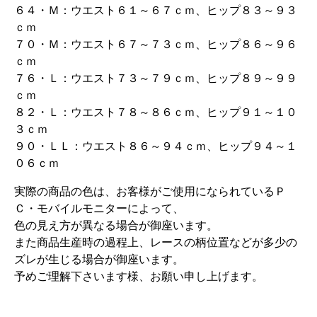
６４・Ｍ：ウエスト６１～６７ｃｍ、ヒップ８３～９３
ｃｍ
７０・Ｍ：ウエスト６７～７３ｃｍ、ヒップ８６～９６
ｃｍ
７６・Ｌ：ウエスト７３～７９ｃｍ、ヒップ８９～９９
ｃｍ
８２・Ｌ：ウエスト７８～８６ｃｍ、ヒップ９１～１０
３ｃｍ
９０・ＬＬ：ウエスト８６～９４ｃｍ、ヒップ９４～１
０６ｃｍ
実際の商品の色は、お客様がご使用になられているＰ
Ｃ・モバイルモニターによって、
色の見え方が異なる場合が御座います。
また商品生産時の過程上、レースの柄位置などが多少の
ズレが生じる場合が御座います。
予めご理解下さいます様、お願い申し上げます。