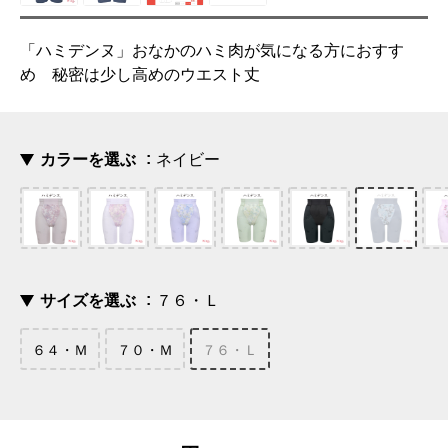
「ハミデンヌ」おなかのハミ肉が気になる方におすす
め 秘密は少し高めのウエスト丈
カラーを選ぶ
ネイビー
サイズを選ぶ
７６・Ｌ
６４・Ｍ
７０・Ｍ
７６・Ｌ