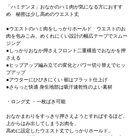
「ハミデンヌ」おなかのハミ肉が気になる方におすす
め 秘密は少し高めのウエスト丈
●ウエストのハミ肉をしっかりホールド ウエストのお
肉を包みこみ、めくれにくい設計の幅広テープでスムー
ジング
●しっかりおなか押さえフロント二重構造でおなかを押
さえる
●ヒップアップ編み立ての変化とパワー切り替えでヒッ
プアップ
●アウターにひびきにくい 裾はフラット仕上げ
●さらっと快適 身生地部は吸汗速乾性のよい素材
・ロング丈 ・一枚ばき可能
おなかまわりをすっきり押さえようとすればするほど、
上からはみ出してしまうお肉を、
高めに設定したウエスト丈でしっかりホールド。