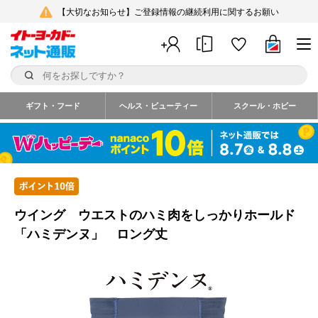
【大切なお知らせ】ご登録情報の継続利用に関するお願い
ギフト・フード
ヘルス・ビューティー
スクール・ホビー
ウイング ウエストのハミ肉をしっかりホールド
「ハミデンヌ」 ロング丈