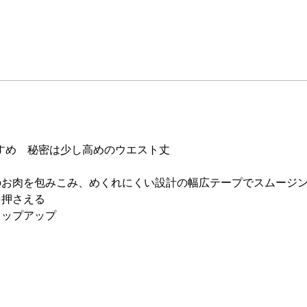
すめ 秘密は少し高めのウエスト丈
のお肉を包みこみ、めくれにくい設計の幅広テープでスムージ
を押さえる
ヒップアップ