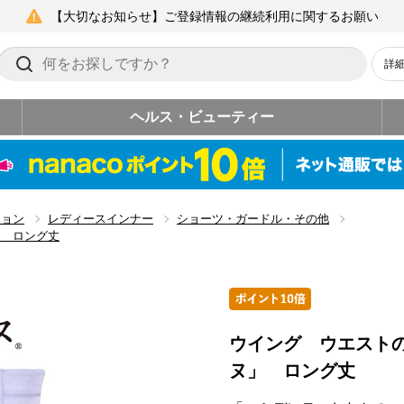
【大切なお知らせ】ご登録情報の継続利用に関するお願い
詳
ヘルス・ビューティー
ション
レディースインナー
ショーツ・ガードル・その他
」 ロング丈
ウイング ウエスト
ヌ」 ロング丈