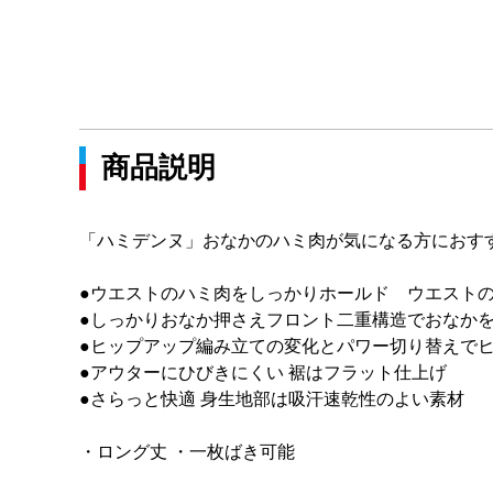
商品説明
「ハミデンヌ」おなかのハミ肉が気になる方におす
●ウエストのハミ肉をしっかりホールド ウエスト
●しっかりおなか押さえフロント二重構造でおなか
●ヒップアップ編み立ての変化とパワー切り替えで
●アウターにひびきにくい 裾はフラット仕上げ
●さらっと快適 身生地部は吸汗速乾性のよい素材
・ロング丈 ・一枚ばき可能