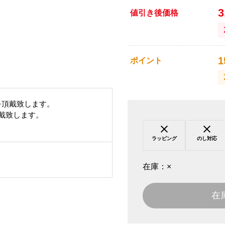
3
値引き後価格
1
ポイント
を頂戴致します。
頂戴致します。
ラッピング
のし対応
在庫：
×
在