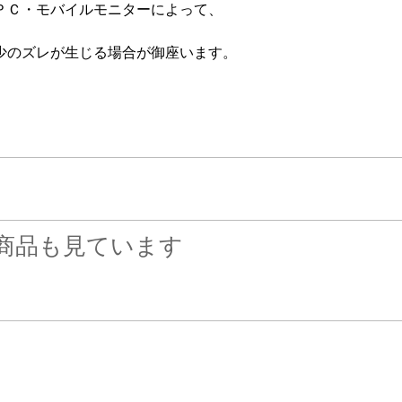
ＰＣ・モバイルモニターによって、
少のズレが生じる場合が御座います。
商品も見ています