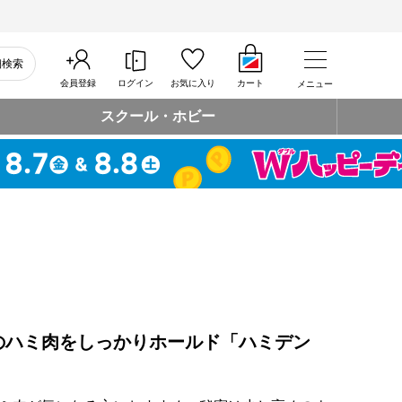
細検索
会員登録
ログイン
お気に入り
カート
メニュー
スクール・ホビー
のハミ肉をしっかりホールド「ハミデン