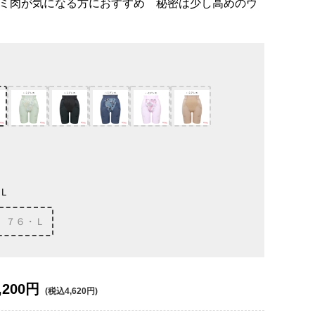
ミ肉が気になる方におすすめ 秘密は少し高めのウ
Ｌ
７６・Ｌ
,200円
(税込4,620円)