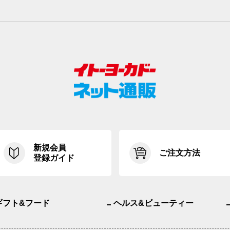
新規会員
ご注文方法
登録ガイド
ギフト&フード
ヘルス&ビューティー