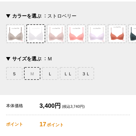
カラーを選ぶ
ストロベリー
サイズを選ぶ
Ｍ
Ｓ
Ｍ
Ｌ
ＬＬ
３Ｌ
3,400円
本体価格
(税込3,740円)
17
ポイント
ポイント