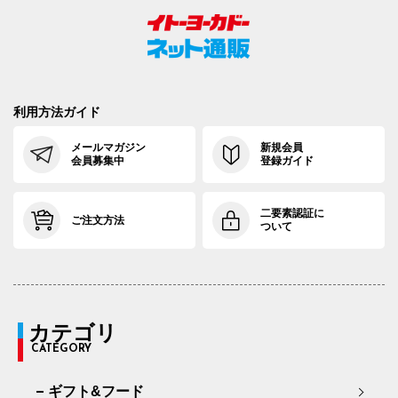
利用方法ガイド
メールマガジン
新規会員
会員募集中
登録ガイド
二要素認証に
ご注文方法
ついて
カテゴリ
CATEGORY
ギフト&フード