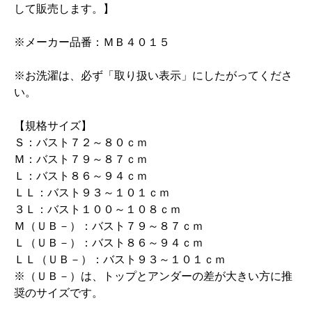
して販売します。】
※メーカー品番：ＭＢ４０１５
※お洗濯は、必ず「取り扱い表示」にしたがってくださ
い。
【規格サイズ】
Ｓ：バスト７２～８０ｃｍ
Ｍ：バスト７９～８７ｃｍ
Ｌ：バスト８６～９４ｃｍ
ＬＬ：バスト９３～１０１ｃｍ
３Ｌ：バスト１００～１０８ｃｍ
Ｍ（ＵＢ－）：バスト７９～８７ｃｍ
Ｌ（ＵＢ－）：バスト８６～９４ｃｍ
ＬＬ（ＵＢ－）：バスト９３～１０１ｃｍ
※（ＵＢ－）は、トップとアンダーの差が大きい方に推
奨のサイズです。