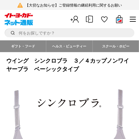
【大切なお知らせ】ご登録情報の継続利用に関するお願い
ギフト・フード
ヘルス・ビューティー
スクール・ホビー
ウイング シンクロブラ ３／４カップノンワイ
ヤーブラ ベーシックタイプ