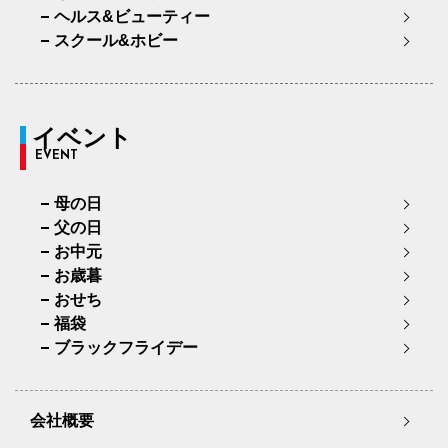
ヘルス&ビューティー
スクール&ホビー
イベント
EVENT
母の日
父の日
お中元
お歳暮
おせち
福袋
ブラックフライデー
会社概要