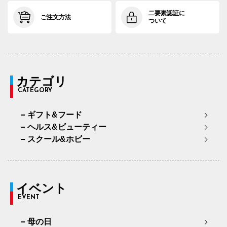
二要素認証に
ご注文方法
ついて
カテゴリ
CATEGORY
ギフト&フード
ヘルス&ビューティー
スクール&ホビー
イベント
EVENT
母の日