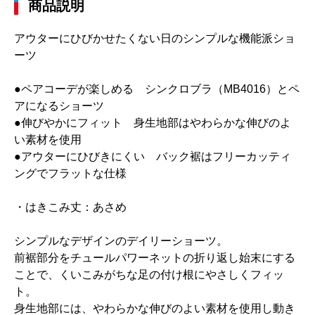
商品説明
アウターにひびかせたくない日のシンプルな機能派ショ
ーツ
●ペアコーデが楽しめる シンクロブラ（MB4016）とペ
アになるショーツ
●伸びやかにフィット 身生地部はやわらかな伸びのよ
い素材を使用
●アウターにひびきにくい バック裾はフリーカッティ
ングでフラットな仕様
・はきこみ丈：あさめ
シンプルなデザインのデイリーショーツ。
前裾部分をチュールパワーネットの折り返し始末にする
ことで、くいこみがちな足の付け根にやさしくフィッ
ト。
身生地部には、やわらかな伸びのよい素材を使用し動き