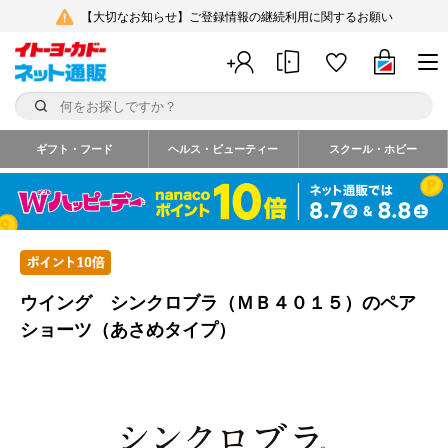
【大切なお知らせ】ご登録情報の継続利用に関するお願い
ギフト・フード
ヘルス・ビューティー
スクール・ホビー
ウイング シンクロブラ（ＭＢ４０１５）のペア
ショーツ（あさめタイプ）