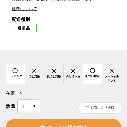
送料について
配送種別
通常品
ラッピング
配送日指定
のし対応
仏のし対応
のし名入れ
ソーシャル
ギフト
在庫：
○
数量
お気に入り登録