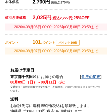
2,700円
本体価格
(税込2,970円)
2,025円
値引き後価格
25%OFF
(税込2,227円)
2026年08月06日 00:00~2026年08月08日 23:59まで
101
ポイント
ポイント
ポイント10倍
2026年08月07日 00:00~2026年08月08日 23:59まで
お届け予定日
東京都千代田区
にお届けの場合
[
]
住所の変更
08月09日（日）～08月11日（火）
交通状況・天候の影響や注文が集中した場合等、お届けに時間を頂く場合がござ
います。
送料
お届け先毎に送料
550円(税込)
を頂戴致します。
沖縄県は送料1,100円(税込)を頂戴致します。