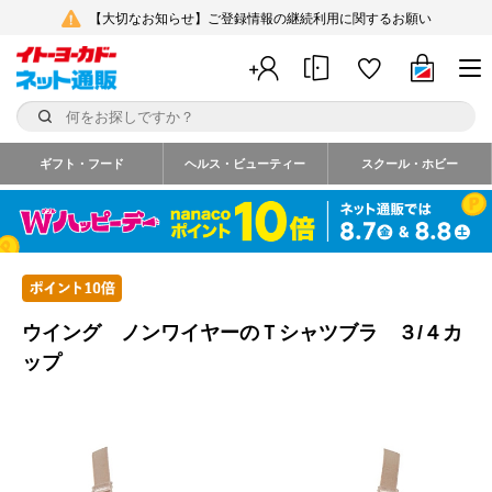
【大切なお知らせ】ご登録情報の継続利用に関するお願い
ギフト・フード
ヘルス・ビューティー
スクール・ホビー
ウイング ノンワイヤーのＴシャツブラ ３/４カ
ップ