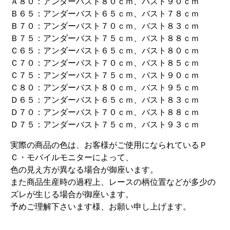
Ａ８０：アンダーバスト８０ｃｍ、バスト９０ｃｍ
Ｂ６５：アンダーバスト６５ｃｍ、バスト７８ｃｍ
Ｂ７０：アンダーバスト７０ｃｍ、バスト８３ｃｍ
Ｂ７５：アンダーバスト７５ｃｍ、バスト８８ｃｍ
Ｃ６５：アンダーバスト６５ｃｍ、バスト８０ｃｍ
Ｃ７０：アンダーバスト７０ｃｍ、バスト８５ｃｍ
Ｃ７５：アンダーバスト７５ｃｍ、バスト９０ｃｍ
Ｃ８０：アンダーバスト８０ｃｍ、バスト９５ｃｍ
Ｄ６５：アンダーバスト６５ｃｍ、バスト８３ｃｍ
Ｄ７０：アンダーバスト７０ｃｍ、バスト８８ｃｍ
Ｄ７５：アンダーバスト７５ｃｍ、バスト９３ｃｍ
実際の商品の色は、お客様がご使用になられているＰ
Ｃ・モバイルモニターによって、
色の見え方が異なる場合が御座います。
また商品生産時の過程上、レースの柄位置などが多少の
ズレが生じる場合が御座います。
予めご理解下さいます様、お願い申し上げます。