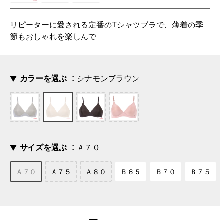
リピーターに愛される定番のTシャツブラで、薄着の季
節もおしゃれを楽しんで
カラーを選ぶ
シナモンブラウン
サイズを選ぶ
Ａ７０
Ａ７０
Ａ７５
Ａ８０
Ｂ６５
Ｂ７０
Ｂ７５