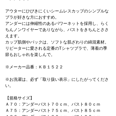
アウターにひびきにくいシームレスカップのシンプルな
ブラが好きな方におすすめ。
アンダーには伸縮性のあるパワーネットを採用し、らく
ちんノンワイヤーでありながら、バストをきちんとささ
えます。
カップ肌側やバックは、ソフトな肌ざわりの綿混素材。
リピーターに愛される定番のTシャツブラで、薄着の季
節もおしゃれを楽しんで。
※メーカー品番：ＫＢ１５２２
※お洗濯は、必ず「取り扱い表示」にしたがってくださ
い。
【規格サイズ】
Ａ７０：アンダーバスト７０ｃｍ、バスト８０ｃｍ
Ａ７５：アンダーバスト７５ｃｍ、バスト８５ｃｍ