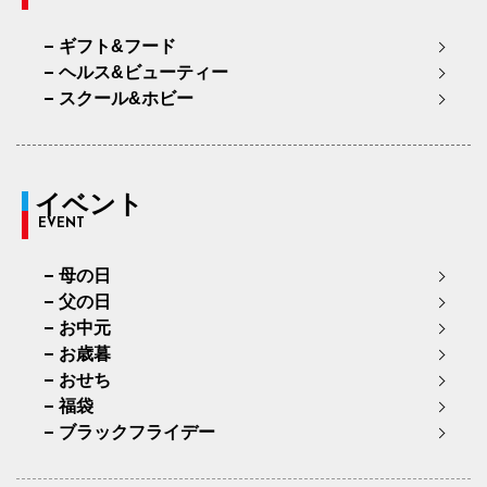
ギフト&フード
ヘルス&ビューティー
スクール&ホビー
イベント
EVENT
母の日
父の日
お中元
お歳暮
おせち
福袋
ブラックフライデー