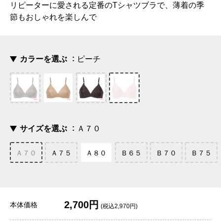
リピーターに愛される定番のTシャツブラで、薄着の季
節もおしゃれを楽しんで
カラーを選ぶ
ピーチ
サイズを選ぶ
Ａ７０
Ａ７０
Ａ７５
Ａ８０
Ｂ６５
Ｂ７０
Ｂ７５
2,700円
本体価格
(税込2,970円)