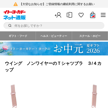
【大切なお知らせ】ご登録情報の継続利用に関するお願い
ギフト・フード
ヘルス・ビューティー
スクール・ホビー
ウイング ノンワイヤーのＴシャツブラ ３/４カ
ップ