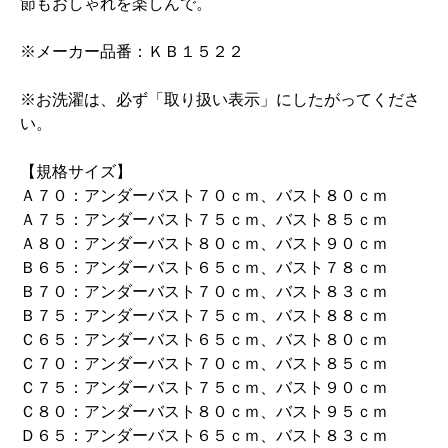
節もおしゃれを楽しんで。
※メーカー品番：ＫＢ１５２２
※お洗濯は、必ず「取り扱い表示」にしたがってくださ
い。
【規格サイズ】
Ａ７０：アンダーバスト７０ｃｍ、バスト８０ｃｍ
Ａ７５：アンダーバスト７５ｃｍ、バスト８５ｃｍ
Ａ８０：アンダーバスト８０ｃｍ、バスト９０ｃｍ
Ｂ６５：アンダーバスト６５ｃｍ、バスト７８ｃｍ
Ｂ７０：アンダーバスト７０ｃｍ、バスト８３ｃｍ
Ｂ７５：アンダーバスト７５ｃｍ、バスト８８ｃｍ
Ｃ６５：アンダーバスト６５ｃｍ、バスト８０ｃｍ
Ｃ７０：アンダーバスト７０ｃｍ、バスト８５ｃｍ
Ｃ７５：アンダーバスト７５ｃｍ、バスト９０ｃｍ
Ｃ８０：アンダーバスト８０ｃｍ、バスト９５ｃｍ
Ｄ６５：アンダーバスト６５ｃｍ、バスト８３ｃｍ