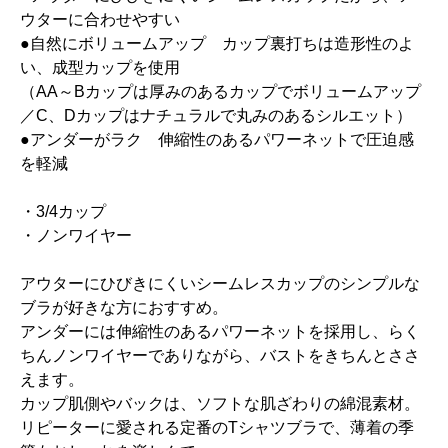
ウターに合わせやすい
●自然にボリュームアップ カップ裏打ちは造形性のよ
い、成型カップを使用
（AA～Bカップは厚みのあるカップでボリュームアップ
／C、Dカップはナチュラルで丸みのあるシルエット）
●アンダーがラク 伸縮性のあるパワーネットで圧迫感
を軽減
・3/4カップ
・ノンワイヤー
アウターにひびきにくいシームレスカップのシンプルな
ブラが好きな方におすすめ。
アンダーには伸縮性のあるパワーネットを採用し、らく
ちんノンワイヤーでありながら、バストをきちんとささ
えます。
カップ肌側やバックは、ソフトな肌ざわりの綿混素材。
リピーターに愛される定番のTシャツブラで、薄着の季