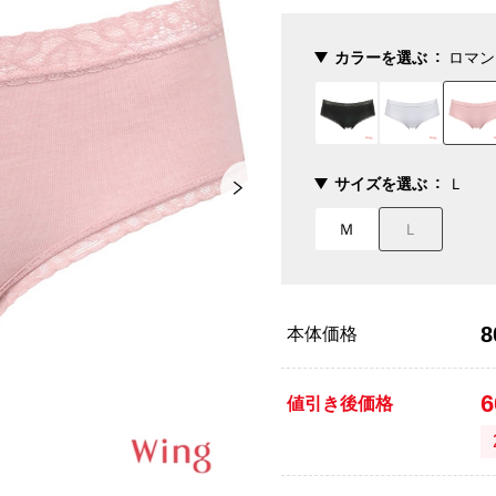
カラーを選ぶ
ロマン
サイズを選ぶ
Ｌ
Ｍ
Ｌ
8
本体価格
値引き後価格