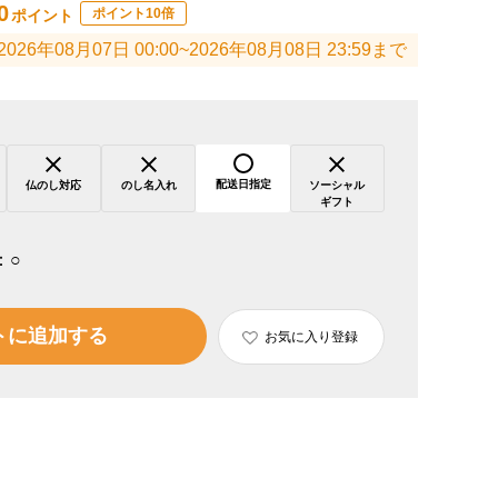
0
ポイント10倍
ポイント
2026年08月07日 00:00~2026年08月08日 23:59まで
配送日指定
仏のし対応
のし名入れ
ソーシャル
ギフト
：
○
トに追加する
お気に入り登録