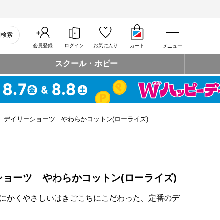
細検索
会員登録
ログイン
お気に入り
カート
メニュー
スクール・ホビー
 デイリーショーツ やわらかコットン(ローライズ)
ョーツ やわらかコットン(ローライズ)
にかくやさしいはきごこちにこだわった、定番のデ