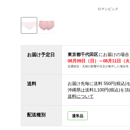
ロマンピンク
東京都千代田区
にお届けの場合
お届け予定日
08月09日（日）～08月11日（
交通状況・天候の影響や注文が集中した場合等
お届け先毎に送料
550円(税込)
送料
沖縄県は送料1,100円(税込)を
送料について
配送種別
通常品