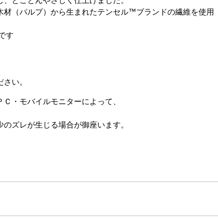
し、とことんやさしく仕上げました。
木材（パルプ）から生まれたテンセル™ブランドの繊維を使用
標です
ださい。
ＰＣ・モバイルモニターによって、
少のズレが生じる場合が御座います。