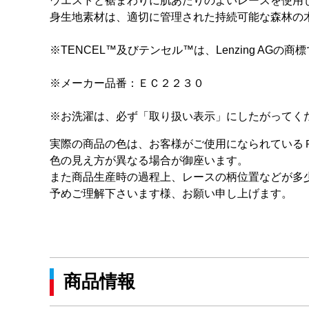
ウエストと裾まわりに肌あたりのよいレースを使用
身生地素材は、適切に管理された持続可能な森林の
※TENCEL™及びテンセル™は、Lenzing AGの商
※メーカー品番：ＥＣ２２３０
※お洗濯は、必ず「取り扱い表示」にしたがってく
実際の商品の色は、お客様がご使用になられている
色の見え方が異なる場合が御座います。
また商品生産時の過程上、レースの柄位置などが多
予めご理解下さいます様、お願い申し上げます。
商品情報