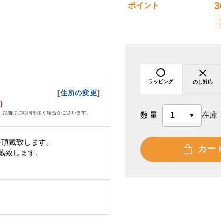
3
ポイント
ラッピング
のし対応
[
]
住所の変更
火）
、お届けに時間を頂く場合がございます。
数量
在庫
を頂戴致します。
カー
頂戴致します。