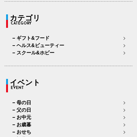
カテゴリ
CATEGORY
ギフト&フード
ヘルス&ビューティー
スクール&ホビー
イベント
EVENT
母の日
父の日
お中元
お歳暮
おせち