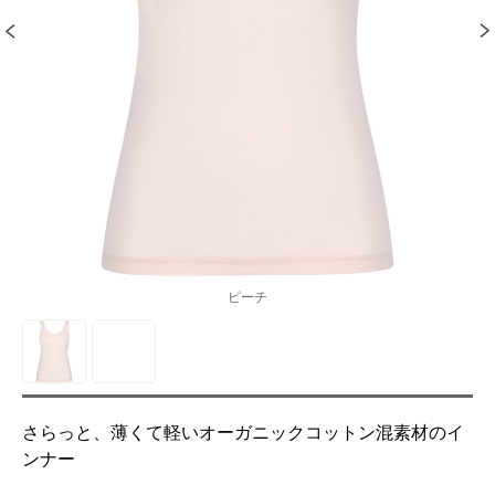
ピーチ
さらっと、薄くて軽いオーガニックコットン混素材のイ
ンナー