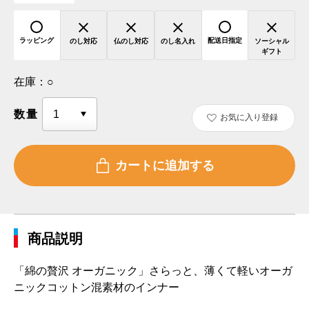
ラッピング
配送日指定
のし対応
仏のし対応
のし名入れ
ソーシャル
ギフト
在庫：
○
数量
お気に入り登録
商品説明
「綿の贅沢 オーガニック」さらっと、薄くて軽いオーガ
ニックコットン混素材のインナー