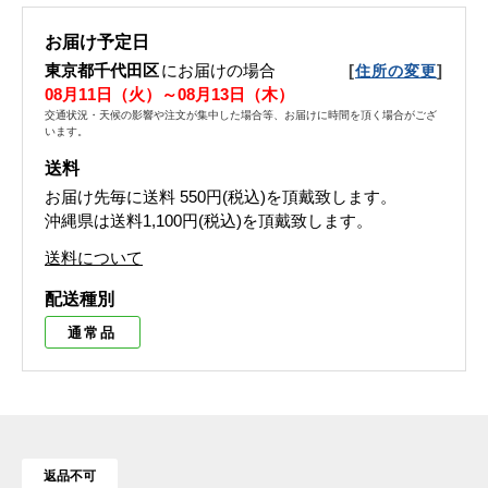
お届け予定日
東京都千代田区
にお届けの場合
[
]
住所の変更
08月11日（火）～08月13日（木）
交通状況・天候の影響や注文が集中した場合等、お届けに時間を頂く場合がござ
います。
送料
お届け先毎に送料
550円(税込)
を頂戴致します。
沖縄県は送料1,100円(税込)を頂戴致します。
送料について
配送種別
通常品
返品不可