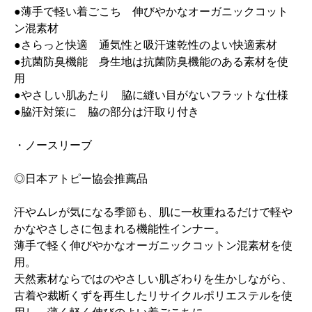
●薄手で軽い着ごこち 伸びやかなオーガニックコット
ン混素材
●さらっと快適 通気性と吸汗速乾性のよい快適素材
●抗菌防臭機能 身生地は抗菌防臭機能のある素材を使
用
●やさしい肌あたり 脇に縫い目がないフラットな仕様
●脇汗対策に 脇の部分は汗取り付き
・ノースリーブ
◎日本アトピー協会推薦品
汗やムレが気になる季節も、肌に一枚重ねるだけで軽や
かなやさしさに包まれる機能性インナー。
薄手で軽く伸びやかなオーガニックコットン混素材を使
用。
天然素材ならではのやさしい肌ざわりを生かしながら、
古着や裁断くずを再生したリサイクルポリエステルを使