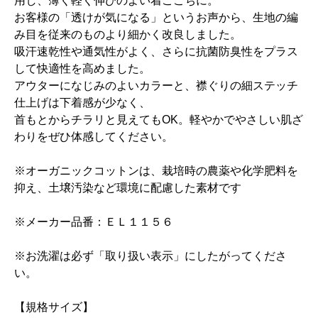
用し、薄く軽く伸びのよい着ごこちに。
お客様の「透けが気になる」というお声から、生地の編
み目を従来のものより細かく改良しました。
吸汗速乾性や通気性がよく、さらに抗菌防臭性をプラス
して快適性を高めました。
アウターになじみのよいカラーと、襟ぐりの細ステッチ
仕上げは下着感が少なく、
首もとからチラリと見えてもOK。軽やかでやさしい肌ざ
わりをぜひ体感してください。
※オーガニックコットンは、栽培時の農薬や化学肥料を
抑え、土壌汚染など環境に配慮した素材です
※メーカー品番：ＥＬ１１５６
※お洗濯は必ず「取り扱い表示」にしたがってくださ
い。
【規格サイズ】