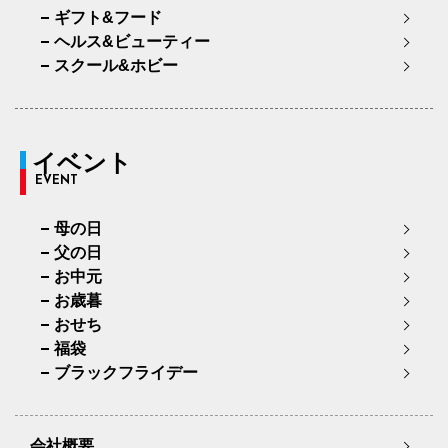
ギフト&フード
ヘルス&ビューティー
スクール&ホビー
イベント
EVENT
母の日
父の日
お中元
お歳暮
おせち
福袋
ブラックフライデー
会社概要