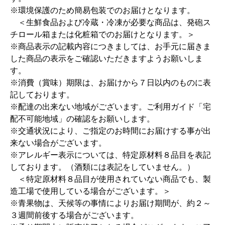
※環境保護のため簡易包装でのお届けとなります。
＜生鮮食品および冷蔵・冷凍が必要な商品は、発砲ス
チロール箱または化粧箱でのお届けとなります。＞
※商品表示の記載内容につきましては、お手元に届きま
した商品の表示をご確認いただきますようお願いしま
す。
※消費（賞味）期限は、お届けから７日以内のものに表
記しております。
※配達の出来ない地域がございます。ご利用ガイド「宅
配不可能地域」の確認をお願いします。
※交通状況により、ご指定のお時間にお届けする事が出
来ない場合がございます。
※アレルギー表示については、特定原材料８品目を表記
しております。（酒類には表記をしていません。）
＜特定原材料８品目が使用されていない商品でも、製
造工場で使用している場合がございます。＞
※青果物は、天候等の事情によりお届け期間が、約２～
３週間前後する場合がございます。