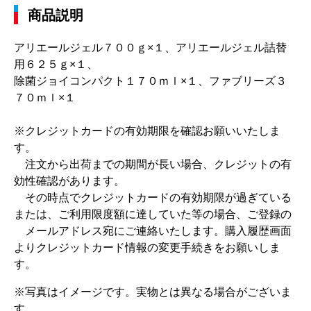
商品説明
アリエールジェル７００ｇ×１、アリエールジェル詰替
用６２５ｇ×１、
除菌ジョイコンパクト１７０ｍｌ×１、ファブリーズ３
７０ｍｌ×１
※クレジットカードの有効期限を確認お願いいたしま
す。
注文から出荷までの期間が長い場合、クレジットの有
効性確認があります。
その時点でクレジットカードの有効期限が過ぎている
または、ご利用限度額に達していた等の場合、ご登録の
メールアドレス宛にご連絡いたします。購入履歴画面
よりクレジットカード情報の変更手続きをお願いしま
す。
※写真はイメージです。実物とは異なる場合がございま
す。