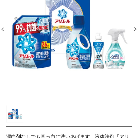
漂白剤なしでも真っ白に洗いあげます。液体洗剤「アリ