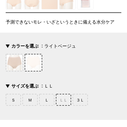
予測できないモレ・いざというときに備える水分ケア
カラーを選ぶ
ライトベージュ
サイズを選ぶ
ＬＬ
Ｓ
Ｍ
Ｌ
ＬＬ
３Ｌ