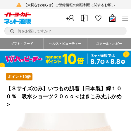
【大切なお知らせ】ご登録情報の継続利用に関するお願い
ギフト・フード
ヘルス・ビューティー
スクール・ホビー
【Ｓサイズのみ】いつもの肌着【日本製】綿１０
０％ 吸水ショーツ２０ｃｃ＜はきこみ丈ふかめ
＞