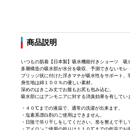
商品説明
いつもの肌着【日本製】吸水機能付きショーツ 吸
多層構造の吸水部が水分を吸収、予測できないモレ
ブリッジ状に付けた浮きマチが吸水性をサポート。
身生地は綿１００％の優しい素材。
深めのはきこみ丈でお腹もお尻も包み込む。
吸水部にはアンモニアに対する消臭効果を有してい
・４０℃までの液温で、通常の洗濯が出来ます。
・塩素系漂白剤のご使用はできません。
・日陰で吊り干しをしてください。形を整えて干し
・アイロンご使用の折りは１１０℃までの低温でお