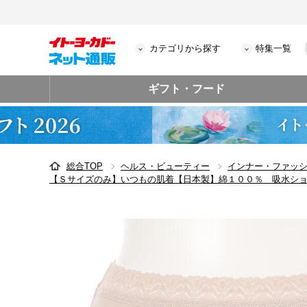
カテゴリから探す
特集一覧
ギフト・フード
総合TOP
ヘルス・ビューティー
インナー・ファッ
【Ｓサイズのみ】いつもの肌着【日本製】綿１００％ 吸水シ