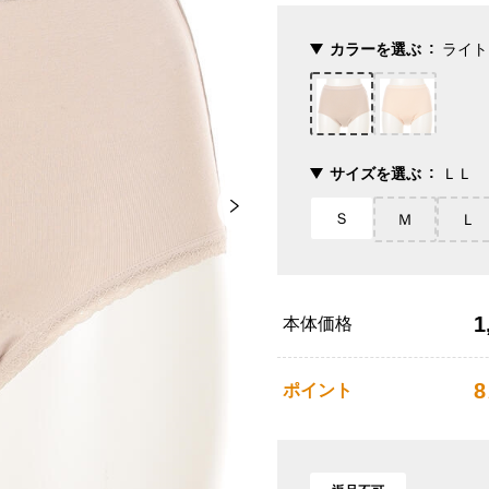
カラーを選ぶ
ライト
サイズを選ぶ
ＬＬ
Ｓ
Ｍ
Ｌ
1
本体価格
8
ポイント