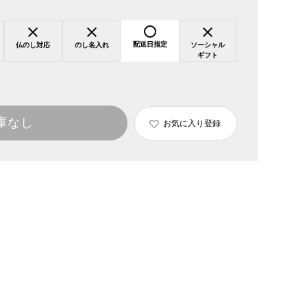
配送日指定
仏のし対応
のし名入れ
ソーシャル
ギフト
庫なし
お気に入り登録