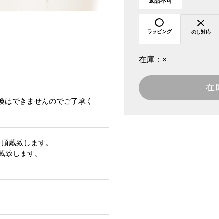
返品不可
ラッピング
のし対応
在庫：
×
在
換はできませんのでご了承く
を頂戴致します。
頂戴致します。