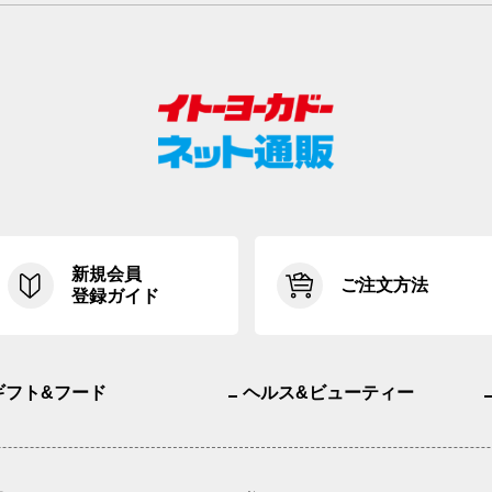
新規会員
ご注文方法
登録ガイド
ギフト&フード
ヘルス&ビューティー