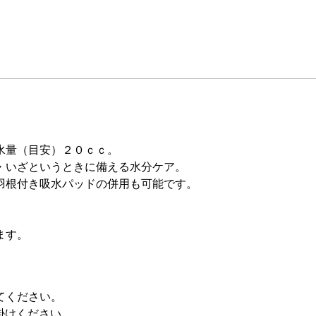
水量（目安）２０ｃｃ。
・いざというときに備える水分ケア。
羽根付き吸水パッドの併用も可能です。
ます。
てください。
掛けください。