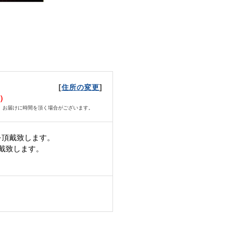
[
]
住所の変更
日）
、お届けに時間を頂く場合がございます。
を頂戴致します。
頂戴致します。