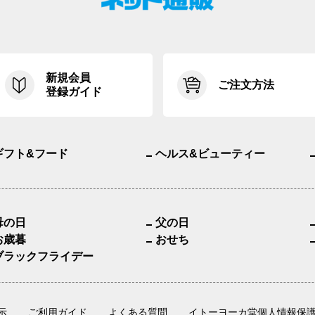
新規会員
ご注文方法
登録ガイド
ギフト&フード
ヘルス&ビューティー
母の日
父の日
お歳暮
おせち
ブラックフライデー
示
ご利用ガイド
よくある質問
イトーヨーカ堂個人情報保