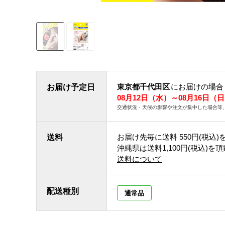
東京都千代田区
にお届けの場合
お届け予定日
08月12日（水）～08月16日（
交通状況・天候の影響や注文が集中した場合等
お届け先毎に送料
550円(税込)
送料
沖縄県は送料1,100円(税込)を
送料について
配送種別
通常品