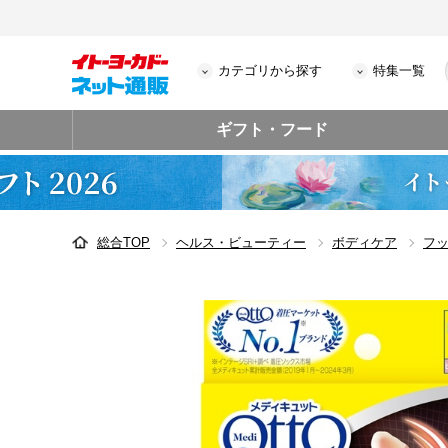
カテゴリから探す
特集一覧
ギフト・フード
総合TOP
ヘルス・ビューティー
ボディケア
フ