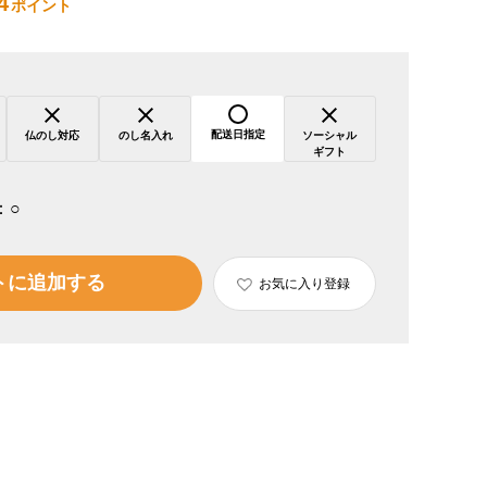
4
ポイント
配送日指定
仏のし対応
のし名入れ
ソーシャル
ギフト
：
○
トに追加する
お気に入り登録