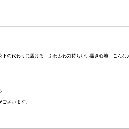
靴下の代わりに履ける ふわふわ気持ちいい履き心地 こんな
も
がございます。