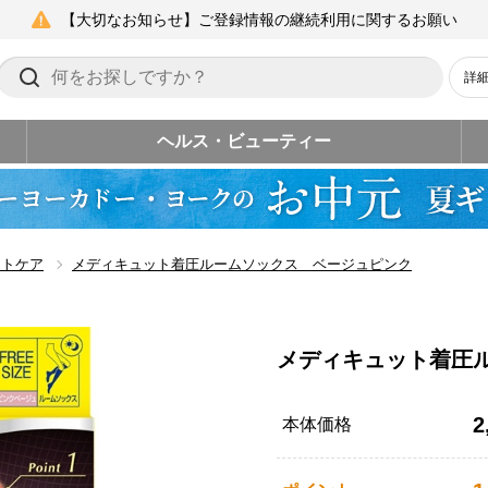
【大切なお知らせ】ご登録情報の継続利用に関するお願い
詳
ヘルス・ビューティー
ットケア
メディキュット着圧ルームソックス ベージュピンク
メディキュット着圧
2
本体価格