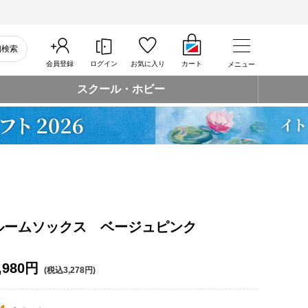
細検索
会員登録
ログイン
お気に入り
カート
メニュー
スクール・ホビー
ルームソックス ベージュピンク
,980円
(税込3,278円)