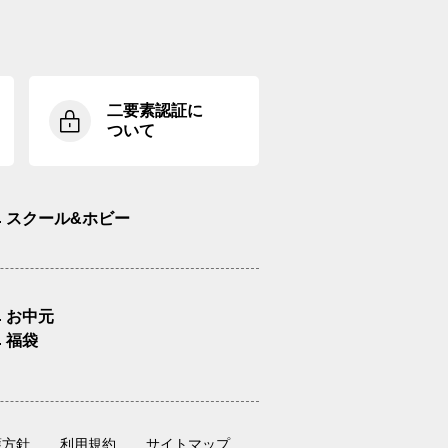
二要素認証に
ついて
スクール&ホビー
お中元
福袋
護方針
利用規約
サイトマップ