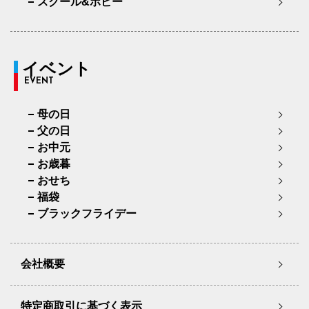
スクール&ホビー
イベント
EVENT
母の日
父の日
お中元
お歳暮
おせち
福袋
ブラックフライデー
会社概要
特定商取引に基づく表示