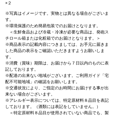
×２
※写真はイメージです。実物とは異なる場合がございま
す。
※環境保護のため簡易包装でのお届けとなります。
＜生鮮食品および冷蔵・冷凍が必要な商品は、発砲ス
チロール箱または化粧箱でのお届けとなります。＞
※商品表示の記載内容につきましては、お手元に届きま
した商品の表示をご確認いただきますようお願いしま
す。
※消費（賞味）期限は、お届けから７日以内のものに表
記しております。
※配達の出来ない地域がございます。ご利用ガイド「宅
配不可能地域」の確認をお願いします。
※交通状況により、ご指定のお時間にお届けする事が出
来ない場合がございます。
※アレルギー表示については、特定原材料８品目を表記
しております。（酒類には表記をしていません。）
＜特定原材料８品目が使用されていない商品でも、製