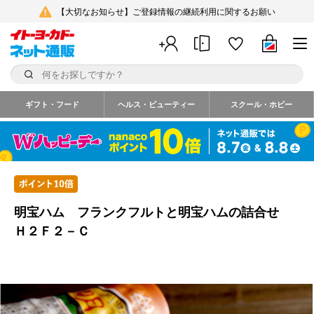
【大切なお知らせ】ご登録情報の継続利用に関するお願い
ギフト・フード
ヘルス・ビューティー
スクール・ホビー
明宝ハム フランクフルトと明宝ハムの詰合せ
Ｈ２Ｆ２－Ｃ