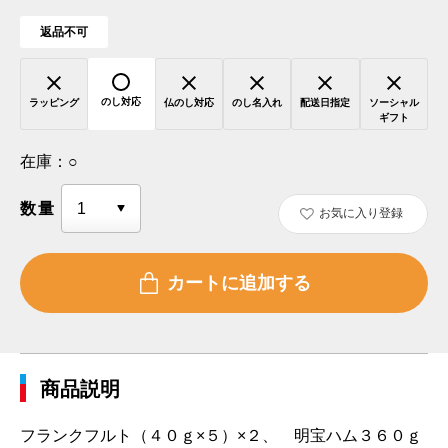
返品不可
のし対応
ラッピング
仏のし対応
のし名入れ
配送日指定
ソーシャル
ギフト
在庫：
○
数量
お気に入り登録
商品説明
フランクフルト（４０ｇ×５）×２、 明宝ハム３６０ｇ