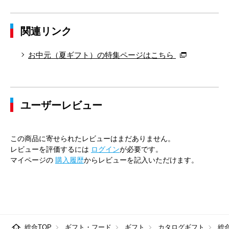
関連リンク
お中元（夏ギフト）の特集ページはこちら
ユーザーレビュー
この商品に寄せられたレビューはまだありません。
レビューを評価するには
ログイン
が必要です。
マイページの
購入履歴
からレビューを記入いただけます。
総合TOP
ギフト・フード
ギフト
カタログギフト
総