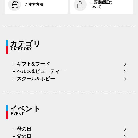
二要素認証に
ご注文方法
ついて
カテゴリ
CATEGORY
ギフト&フード
ヘルス&ビューティー
スクール&ホビー
イベント
EVENT
母の日
父の日