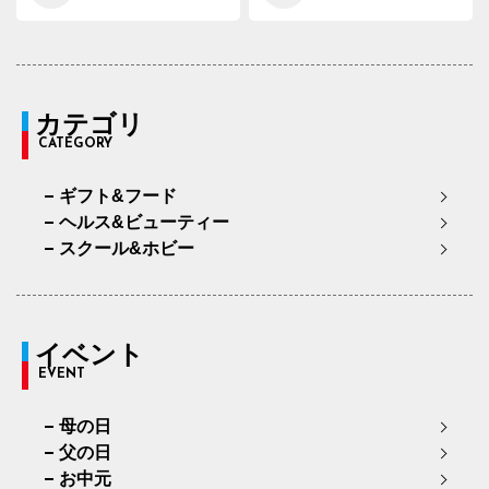
カテゴリ
CATEGORY
ギフト&フード
ヘルス&ビューティー
スクール&ホビー
イベント
EVENT
母の日
父の日
お中元