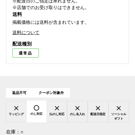
※配達日のご指定は承れません。
※店舗でのお受け取りはできません。
送料
掲載価格には送料が含まれています。
送料について
配送種別
通常品
返品不可
クーポン対象外
のし対応
ラッピング
仏のし対応
のし名入れ
配送日指定
ソーシャル
ギフト
在庫：
○