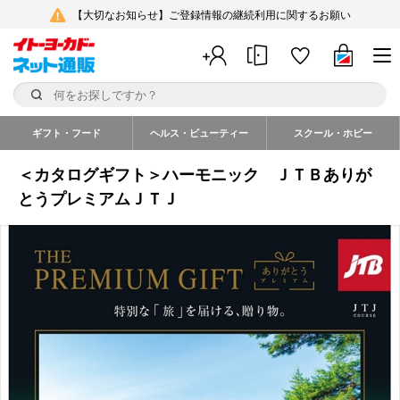
【大切なお知らせ】ご登録情報の継続利用に関するお願い
ギフト・フード
ヘルス・ビューティー
スクール・ホビー
＜カタログギフト＞ハーモニック ＪＴＢありが
とうプレミアムＪＴＪ