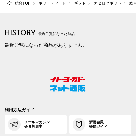
総合TOP
ギフト・フード
ギフト
カタログギフト
総
HISTORY
最近ご覧になった商品
最近ご覧になった商品がありません。
利用方法ガイド
メールマガジン
新規会員
会員募集中
登録ガイド