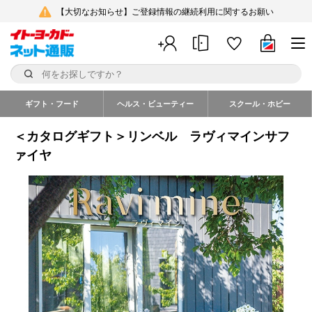
【大切なお知らせ】ご登録情報の継続利用に関するお願い
ギフト・フード
ヘルス・ビューティー
スクール・ホビー
＜カタログギフト＞リンベル ラヴィマインサフ
ァイヤ