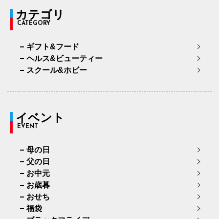
カテゴリ
CATEGORY
ギフト&フード
ヘルス&ビューティー
スクール&ホビー
イベント
EVENT
母の日
父の日
お中元
お歳暮
おせち
福袋