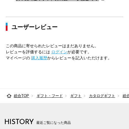
ユーザーレビュー
この商品に寄せられたレビューはまだありません。
レビューを評価するには
ログイン
が必要です。
マイページの
購入履歴
からレビューを記入いただけます。
総合TOP
ギフト・フード
ギフト
カタログギフト
総
HISTORY
最近ご覧になった商品