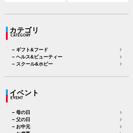
カテゴリ
CATEGORY
ギフト&フード
ヘルス&ビューティー
スクール&ホビー
イベント
EVENT
母の日
父の日
お中元