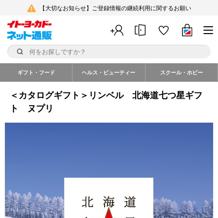
【大切なお知らせ】ご登録情報の継続利用に関するお願い
ギフト・フード
ヘルス・ビューティー
スクール・ホビー
＜カタログギフト＞リンベル 北海道七つ星ギフ
ト ヌプリ