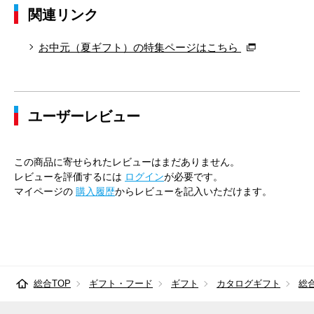
関連リンク
お中元（夏ギフト）の特集ページはこちら
ユーザーレビュー
この商品に寄せられたレビューはまだありません。
レビューを評価するには
ログイン
が必要です。
マイページの
購入履歴
からレビューを記入いただけます。
総合TOP
ギフト・フード
ギフト
カタログギフト
総