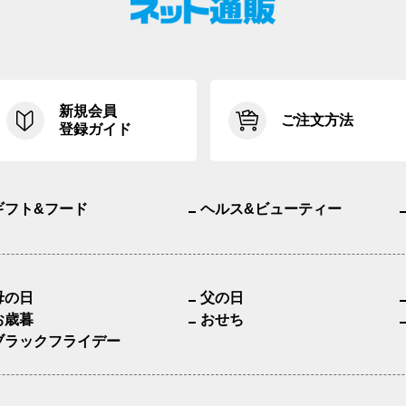
新規会員
ご注文方法
登録ガイド
ギフト&フード
ヘルス&ビューティー
母の日
父の日
お歳暮
おせち
ブラックフライデー