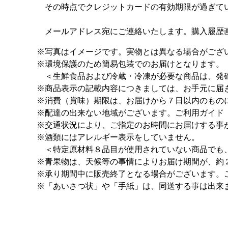
その時点でクレジットカードの有効期限が過ぎてい
メールアドレス宛にご連絡いたします。購入履歴画
※写真はイメージです。実物とは異なる場合がござ
※環境保護のため簡易包装でのお届けとなります。
＜生鮮食品および冷蔵・冷凍が必要な商品は、発砲
※商品表示の記載内容につきましては、お手元に届
※消費（賞味）期限は、お届けから７日以内のもの
※配達の出来ない地域がございます。ご利用ガイド
※交通状況により、ご指定のお時間にお届けする事
※酒類にはアレルギー表示をしていません。
＜特定原材料８品目が使用されていない商品でも
※青果物は、天候等の事情によりお届け期間が、約
※承り期間中に販売終了となる場合がございます。
※「あいさつ状」や「手紙」は、同送する事は出来