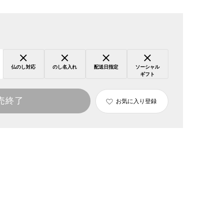
仏のし対応
のし名入れ
配送日指定
ソーシャル
ギフト
売終了
お気に入り登録