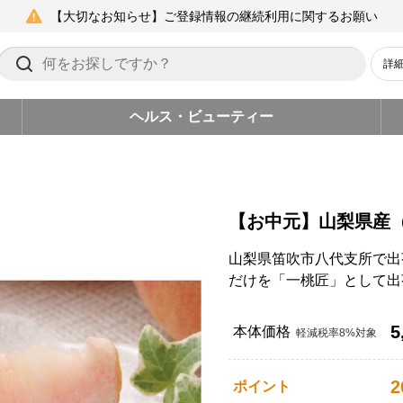
【大切なお知らせ】ご登録情報の継続利用に関するお願い
詳
ヘルス・ビューティー
【お中元】山梨県産
山梨県笛吹市八代支所で出
だけを「一桃匠」として出
5
本体価格
軽減税率8%対象
2
ポイント