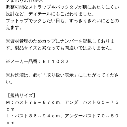
クまわりの仕様や、
調整可能なストラップやバックタブが肌にあたりにくい
設計など、ディテールにもこだわりました。
ブラトップでラクしたい日も、すっきりきれいにととの
えます。
※資材管理のためカップにナンバーを記載しておりま
す。製品サイズと異なっても間違いではありません。
※メーカー品番：ＥＴ１０３２
※お洗濯は、必ず「取り扱い表示」にしたがってくださ
い。
【規格サイズ】
Ｍ：バスト７９～８７ｃｍ、アンダーバスト６５～７５
ｃｍ
Ｌ：バスト８６～９４ｃｍ、アンダーバスト７０～８０
ｃｍ