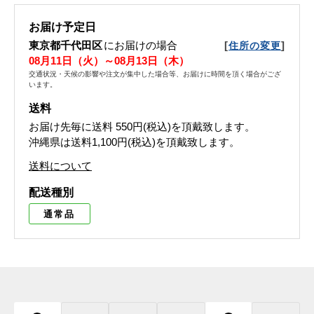
お届け予定日
東京都千代田区
にお届けの場合
[
]
住所の変更
08月11日（火）～08月13日（木）
交通状況・天候の影響や注文が集中した場合等、お届けに時間を頂く場合がござ
います。
送料
お届け先毎に送料
550円(税込)
を頂戴致します。
沖縄県は送料1,100円(税込)を頂戴致します。
送料について
配送種別
通常品