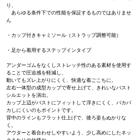
り、
あらゆる条件下での性能を保証するものではありませ
ん
・カップ付きキャミソール（ストラップ調整可能）
・足から着用するステップインタイプ
アンダーゴムをなくしストレッチ性のある素材を使用す
ることで圧迫感を軽減し、
動いてもズレ上がりにくく、快適な着ごこちに。
左右一体型の成型カップで寄せ上げて、きれいなバスト
シルエットを演出。
カップ上辺がバストにフィットして浮きにくく、パカパ
カしにくいのもポイントです。
背中のラインもフラット仕上げで、後ろ姿もぬかりな
く。
アウターと着合わせしやすいよう、少し高めにしたネッ