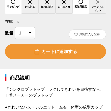
ラッピング
配送日指定
のし対応
仏のし対応
のし名入れ
ソーシャル
ギフト
在庫：
○
数量
お気に入り登録
商品説明
「シンクロブラトップ」ラクしてきれいを目指すなら、
下着メーカーのブラトップ
●きれいなバストシルエット 左右一体型の成型カップ