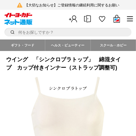
【大切なお知らせ】ご登録情報の継続利用に関するお願い
ギフト・フード
ヘルス・ビューティー
スクール・ホビー
ウイング 「シンクロブラトップ」 綿混タイ
プ カップ付きインナー（ストラップ調整可)