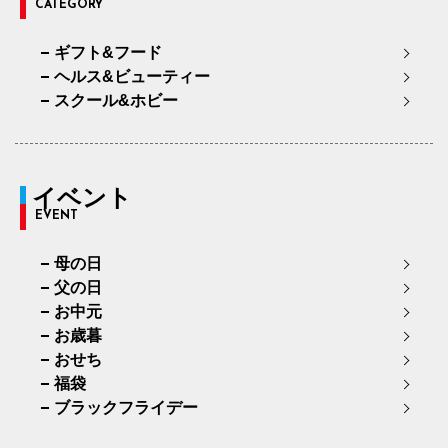
CATEGORY
ギフト&フード
ヘルス&ビューティー
スクール&ホビー
イベント
EVENT
母の日
父の日
お中元
お歳暮
おせち
福袋
ブラックフライデー